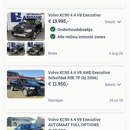
Volvo XC90 4.4 V8 Executive
€ 13.995,-
Details
Onderhoudsboekje
Alle milieu/emissie zones
Breda
6 aug 26
Volvo XC90 4.4 V8 AWD Executive
Schuifdak RSE 7P (bj 2006)
€ 11.950,-
Details
Nijmegen
26 jul 26
Volvo XC90 4.4 V8 Executive
AUTOMAAT FULL OPTIONS