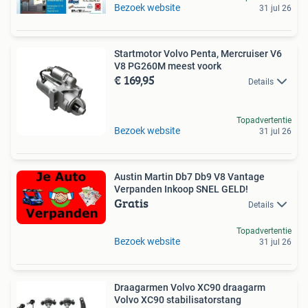
Bezoek website
31 jul 26
Startmotor Volvo Penta, Mercruiser V6
V8 PG260M meest voork
€ 169,95
Details
Topadvertentie
Bezoek website
31 jul 26
Austin Martin Db7 Db9 V8 Vantage
Verpanden Inkoop SNEL GELD!
Gratis
Details
Topadvertentie
Bezoek website
31 jul 26
Draagarmen Volvo XC90 draagarm
Volvo XC90 stabilisatorstang