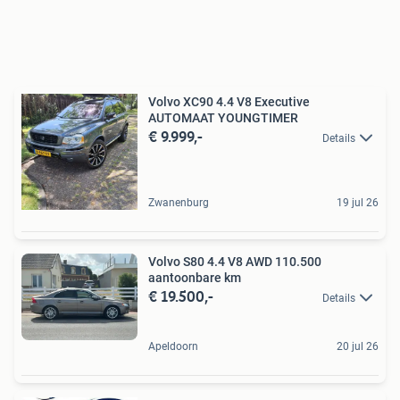
Volvo XC90 4.4 V8 Executive
AUTOMAAT YOUNGTIMER
€ 9.999,-
Details
Zwanenburg
19 jul 26
Volvo S80 4.4 V8 AWD 110.500
aantoonbare km
€ 19.500,-
Details
Apeldoorn
20 jul 26