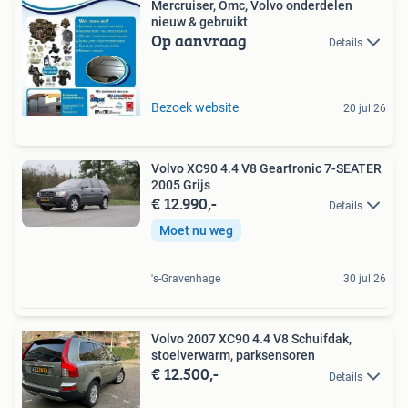
Mercruiser, Omc, Volvo onderdelen
nieuw & gebruikt
Op aanvraag
Details
Bezoek website
20 jul 26
Volvo XC90 4.4 V8 Geartronic 7-SEATER
2005 Grijs
€ 12.990,-
Details
Moet nu weg
's-Gravenhage
30 jul 26
Volvo 2007 XC90 4.4 V8 Schuifdak,
stoelverwarm, parksensoren
€ 12.500,-
Details