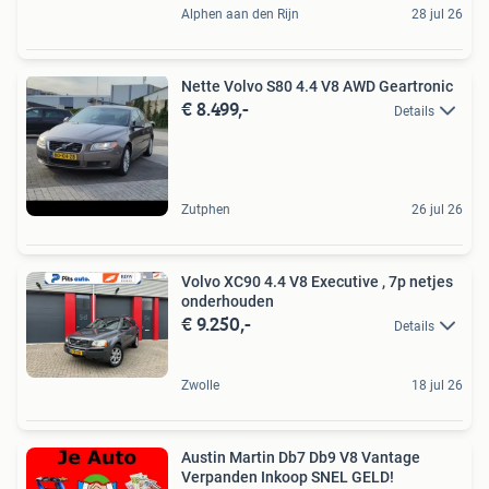
Alphen aan den Rijn
28 jul 26
Nette Volvo S80 4.4 V8 AWD Geartronic
€ 8.499,-
Details
Zutphen
26 jul 26
Volvo XC90 4.4 V8 Executive , 7p netjes
onderhouden
€ 9.250,-
Details
Zwolle
18 jul 26
Austin Martin Db7 Db9 V8 Vantage
Verpanden Inkoop SNEL GELD!