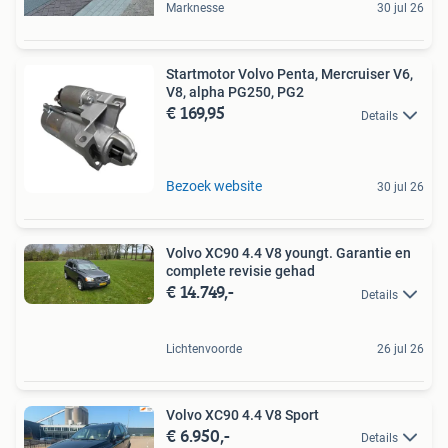
Marknesse
30 jul 26
Startmotor Volvo Penta, Mercruiser V6,
V8, alpha PG250, PG2
€ 169,95
Details
Bezoek website
30 jul 26
Volvo XC90 4.4 V8 youngt. Garantie en
complete revisie gehad
€ 14.749,-
Details
Lichtenvoorde
26 jul 26
Volvo XC90 4.4 V8 Sport
€ 6.950,-
Details