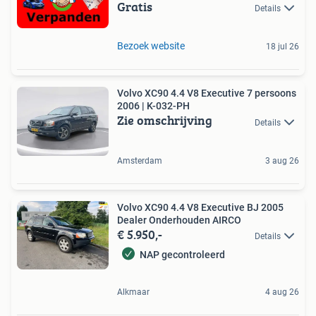
Gratis
Details
Bezoek website
18 jul 26
Volvo XC90 4.4 V8 Executive 7 persoons
2006 | K-032-PH
Zie omschrijving
Details
Amsterdam
3 aug 26
Volvo XC90 4.4 V8 Executive BJ 2005
Dealer Onderhouden AIRCO
€ 5.950,-
Details
NAP gecontroleerd
Alkmaar
4 aug 26