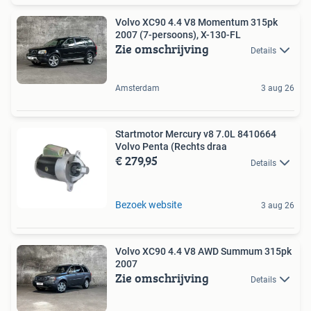
Volvo XC90 4.4 V8 Momentum 315pk
2007 (7-persoons), X-130-FL
Zie omschrijving
Details
Amsterdam
3 aug 26
Startmotor Mercury v8 7.0L 8410664
Volvo Penta (Rechts draa
€ 279,95
Details
Bezoek website
3 aug 26
Volvo XC90 4.4 V8 AWD Summum 315pk
2007
Zie omschrijving
Details