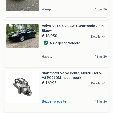
Weesp
17 jul 26
Volvo S80 4.4 V8 AWD Geartronic 2006
Blauw
€ 18.950,-
Details
NAP gecontroleerd
Havelte
18 jul 26
Startmotor Volvo Penta, Mercruiser V6
V8 PG260M meest voork
€ 169,95
Details
Bezoek website
18 jul 26