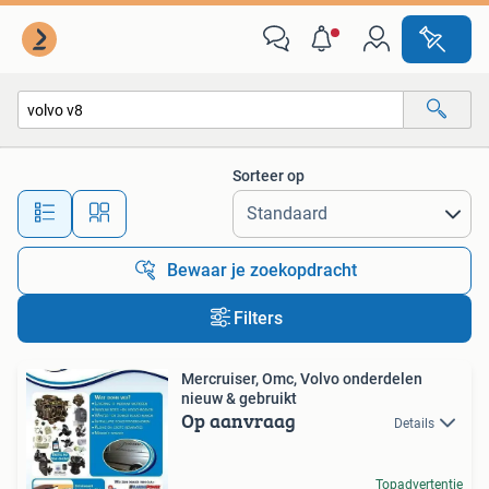
Alle categorieën…
Sorteer op
Alle afstanden…
Bewaar je zoekopdracht
Filters
Mercruiser, Omc, Volvo onderdelen
nieuw & gebruikt
Op aanvraag
Details
Topadvertentie