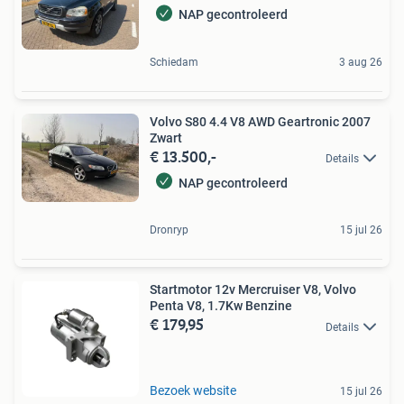
NAP gecontroleerd
Schiedam
3 aug 26
Volvo S80 4.4 V8 AWD Geartronic 2007
Zwart
€ 13.500,-
Details
NAP gecontroleerd
Dronryp
15 jul 26
Startmotor 12v Mercruiser V8, Volvo
Penta V8, 1.7Kw Benzine
€ 179,95
Details
Bezoek website
15 jul 26