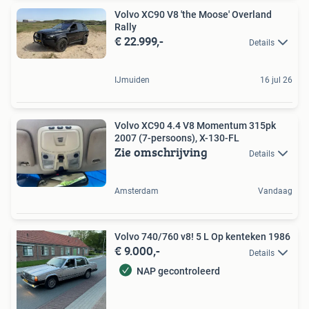
Volvo XC90 V8 'the Moose' Overland
Rally
€ 22.999,-
Details
IJmuiden
16 jul 26
Volvo XC90 4.4 V8 Momentum 315pk
2007 (7-persoons), X-130-FL
Zie omschrijving
Details
Amsterdam
Vandaag
Volvo 740/760 v8! 5 L Op kenteken 1986
€ 9.000,-
Details
NAP gecontroleerd