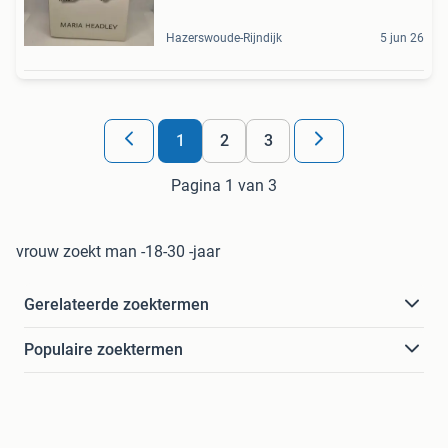
Hazerswoude-Rijndijk
5 jun 26
1
2
3
Pagina 1 van 3
vrouw zoekt man -18-30 -jaar
Gerelateerde zoektermen
Populaire zoektermen