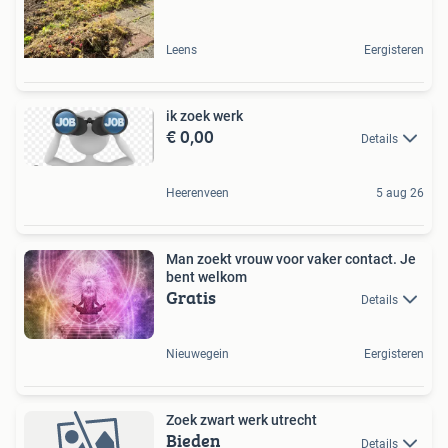
Leens
Eergisteren
ik zoek werk
€ 0,00
Details
Heerenveen
5 aug 26
Man zoekt vrouw voor vaker contact. Je
bent welkom
Gratis
Details
Nieuwegein
Eergisteren
Zoek zwart werk utrecht
Bieden
Details