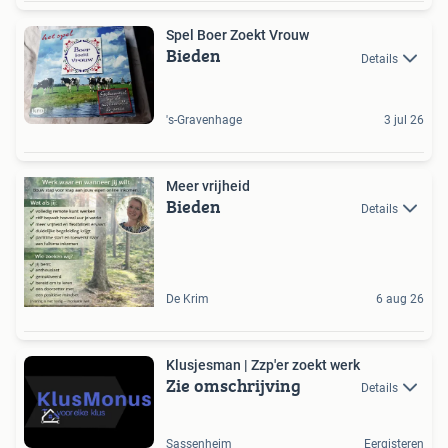
Spel Boer Zoekt Vrouw
Bieden
Details
's-Gravenhage
3 jul 26
Meer vrijheid
Bieden
Details
De Krim
6 aug 26
Klusjesman | Zzp'er zoekt werk
Zie omschrijving
Details
Sassenheim
Eergisteren