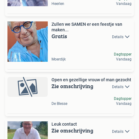
Heerlen
Vandaag
Zullen we SAMEN er een feestje van
maken...
Gratis
Details
Dagtopper
Moerdijk
Vandaag
Open en gezellige vrouw of man gezocht
Zie omschrijving
Details
Dagtopper
De Blesse
Vandaag
Leuk contact
Zie omschrijving
Details