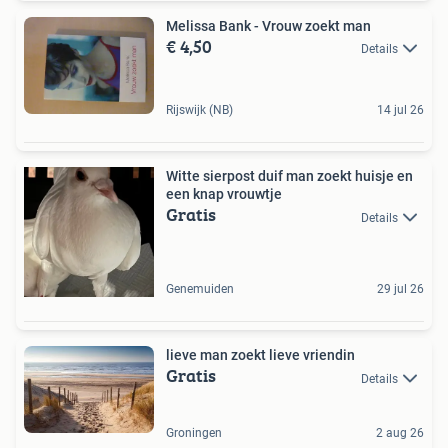
Melissa Bank - Vrouw zoekt man
€ 4,50
Details
Rijswijk (NB)
14 jul 26
Witte sierpost duif man zoekt huisje en
een knap vrouwtje
Gratis
Details
Genemuiden
29 jul 26
lieve man zoekt lieve vriendin
Gratis
Details
Groningen
2 aug 26