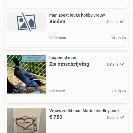
man zoekt leuke hobby vrouw
Bieden
Details
Rotterdam
30 jun 26
loopeend man
Zie omschrijving
Details
Roosteren
2 aug 26
Vrouw zoekt man Maria headley boek
€ 7,50
Details