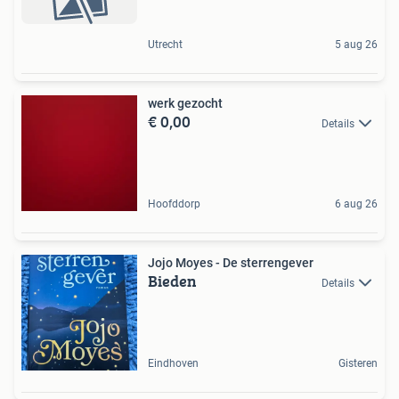
Utrecht
5 aug 26
werk gezocht
€ 0,00
Details
Hoofddorp
6 aug 26
Jojo Moyes - De sterrengever
Bieden
Details
Eindhoven
Gisteren