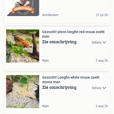
Amsterdam
21 jul 26
Gezocht! pleco longfin red vrouw zoekt
man
Zie omschrijving
Details
Rijen
2 aug 26
Gezocht! Longfin white vrouw zoekt
mooie man
Zie omschrijving
Details
Rijen
2 aug 26