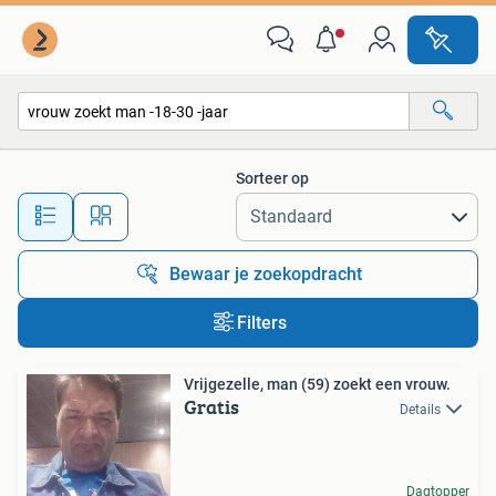
Alle categorieën…
Sorteer op
Alle afstanden…
Bewaar je zoekopdracht
Filters
Vrijgezelle, man (59) zoekt een vrouw.
Gratis
Details
Dagtopper