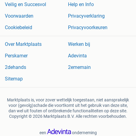
Veilig en Succesvol
Help en Info
Voorwaarden
Privacyverklaring
Cookiebeleid
Privacyvoorkeuren
Over Marktplaats
Werken bij
Perskamer
Adevinta
2dehands
2ememain
Sitemap
Marktplaats is, voor zover wettelijk toegestaan, niet aansprakelijk
voor (gevolg)schade die voortkomt uit het gebruik van deze site,
dan wel uit fouten of ontbrekende functionaliteiten op deze site.
Copyright © 2026 Marktplaats B.V. Alle rechten voorbehouden.
een
onderneming