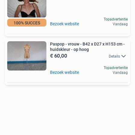
Topadvertentie
100% SUCCES
Bezoek website
Vandaag
Paspop - vrouw - B42 x D27 x H153 cm -
huidskleur - op hoog
€ 60,00
Details
Topadvertentie
Bezoek website
Vandaag