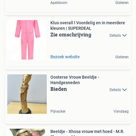
Apeldoorn
Gisteren
Klus overall l Voordelig en in meerdere
kleuren | SUPERDEAL
Zie omschrijving
Details
Bezoek website
Gisteren
Oosterse Vrouw Beeldje -
Handgesneden
Bieden
Details
Pijnacker
Vandaag
Beeldje - Xhosa vrouw met hoed - M.R.