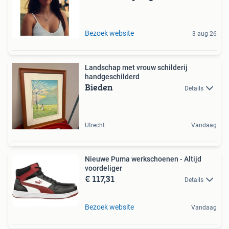
Bezoek website
3 aug 26
Landschap met vrouw schilderij
handgeschilderd
Bieden
Details
Utrecht
Vandaag
Nieuwe Puma werkschoenen - Altijd
voordeliger
€ 117,31
Details
Bezoek website
Vandaag