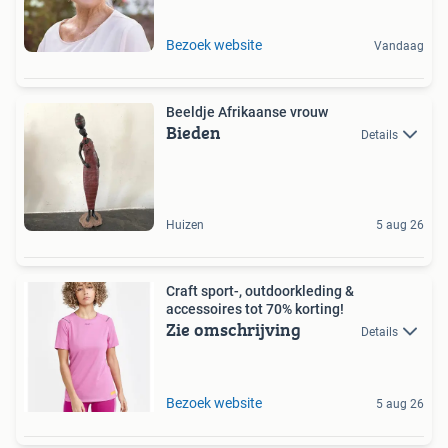
Bezoek website
Vandaag
Beeldje Afrikaanse vrouw
Bieden
Details
Huizen
5 aug 26
Craft sport-, outdoorkleding &
accessoires tot 70% korting!
Zie omschrijving
Details
Bezoek website
5 aug 26