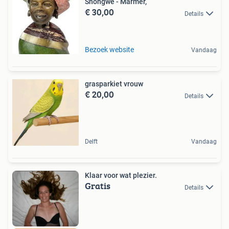
Shongwe - Marmer,
€ 30,00
Details
Bezoek website
Vandaag
grasparkiet vrouw
€ 20,00
Details
Delft
Vandaag
Klaar voor wat plezier.
Gratis
Details