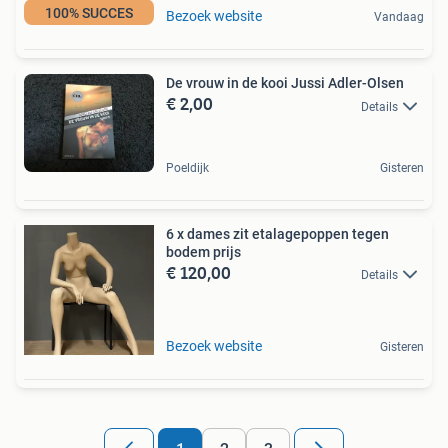
100% SUCCES
Bezoek website
Vandaag
De vrouw in de kooi Jussi Adler-Olsen
€ 2,00
Details
Poeldijk
Gisteren
6 x dames zit etalagepoppen tegen
bodem prijs
€ 120,00
Details
Bezoek website
Gisteren