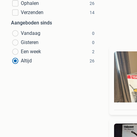
Ophalen
26
Verzenden
14
Aangeboden sinds
Vandaag
0
Gisteren
0
Een week
2
Altijd
26