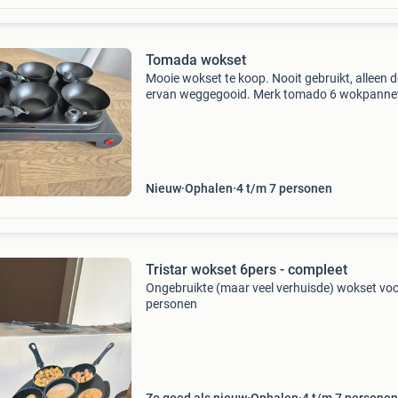
Tomada wokset
Mooie wokset te koop. Nooit gebruikt, alleen 
ervan weggegooid. Merk tomado 6 wokpannet
opscheplepel
Nieuw
Ophalen
4 t/m 7 personen
Tristar wokset 6pers - compleet
Ongebruikte (maar veel verhuisde) wokset voo
personen