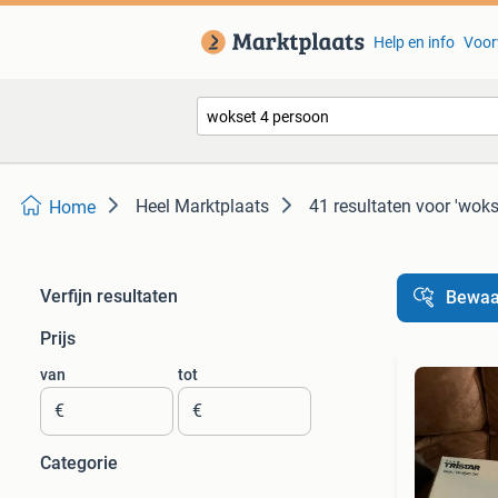
Help en info
Voor
Heel Marktplaats
41 resultaten
voor 'woks
Home
Verfijn resultaten
Bewaa
Prijs
van
tot
€
€
Categorie