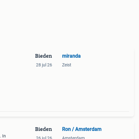
Bieden
miranda
28 jul 26
Zeist
Bieden
Ron / Amsterdam
. In
26 jul 26
Amsterdam