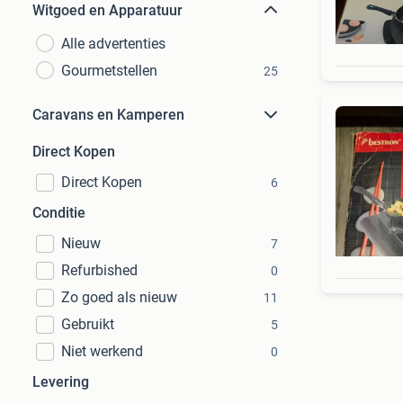
Witgoed en Apparatuur
Alle advertenties
Gourmetstellen
25
Caravans en Kamperen
Direct Kopen
Direct Kopen
6
Conditie
Nieuw
7
Refurbished
0
Zo goed als nieuw
11
Gebruikt
5
Niet werkend
0
Levering