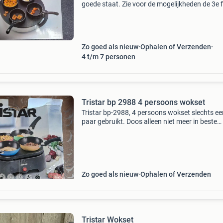
goede staat. Zie voor de mogelijkheden de 3e 
uiteraard compleet en schoon.
Zo goed als nieuw
Ophalen of Verzenden
4 t/m 7 personen
Tristar bp 2988 4 persoons wokset
Tristar bp-2988, 4 persoons wokset slechts ee
paar gebruikt. Doos alleen niet meer in beste
conditie! Verzendkosten voor koper.
Zo goed als nieuw
Ophalen of Verzenden
Tristar Wokset