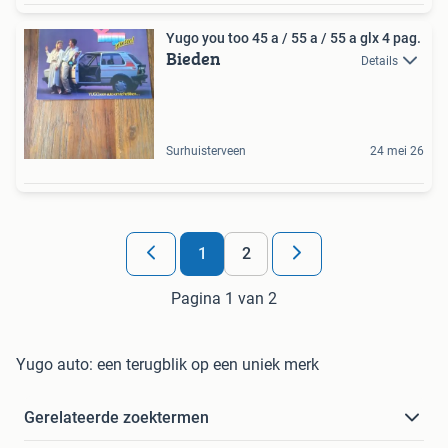
Yugo you too 45 a / 55 a / 55 a glx 4 pag.
Bieden
Details
Surhuisterveen
24 mei 26
1
2
Pagina 1 van 2
Yugo auto: een terugblik op een uniek merk
Gerelateerde zoektermen