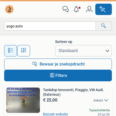
Alle categorieën…
Sorteer op
Alle afstanden…
Bewaar je zoekopdracht
Filters
Tankdop Innocenti, Piaggio, VW Audi.
(Exterieur)
€ 25,00
Details
Topadvertentie
Bezoek website
25 jul 26