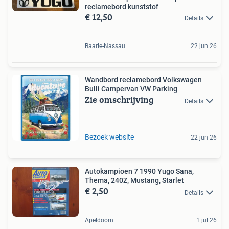
reclamebord kunststof
€ 12,50
Details
Baarle-Nassau
22 jun 26
Wandbord reclamebord Volkswagen
Bulli Campervan VW Parking
Zie omschrijving
Details
Bezoek website
22 jun 26
Autokampioen 7 1990 Yugo Sana,
Thema, 240Z, Mustang, Starlet
€ 2,50
Details
Apeldoorn
1 jul 26