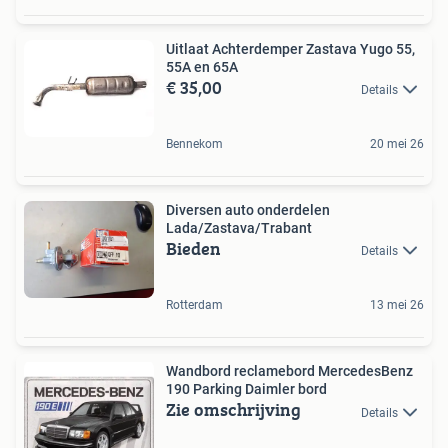
Uitlaat Achterdemper Zastava Yugo 55,
55A en 65A
€ 35,00
Details
Bennekom
20 mei 26
Diversen auto onderdelen
Lada/Zastava/Trabant
Bieden
Details
Rotterdam
13 mei 26
Wandbord reclamebord MercedesBenz
190 Parking Daimler bord
Zie omschrijving
Details