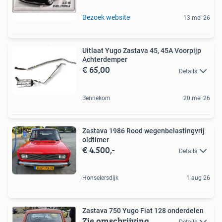
Bezoek website
13 mei 26
Uitlaat Yugo Zastava 45, 45A Voorpijp
Achterdemper
€ 65,00
Details
Bennekom
20 mei 26
Zastava 1986 Rood wegenbelastingvrij
oldtimer
€ 4.500,-
Details
Honselersdijk
1 aug 26
Zastava 750 Yugo Fiat 128 onderdelen
Zie omschrijving
Details