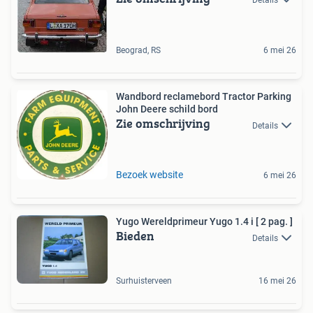
Beograd, RS
6 mei 26
Wandbord reclamebord Tractor Parking
John Deere schild bord
Zie omschrijving
Details
Bezoek website
6 mei 26
Yugo Wereldprimeur Yugo 1.4 i [ 2 pag. ]
Bieden
Details
Surhuisterveen
16 mei 26