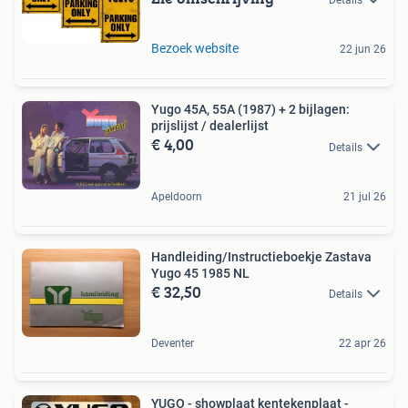
Bezoek website
22 jun 26
Yugo 45A, 55A (1987) + 2 bijlagen:
prijslijst / dealerlijst
€ 4,00
Details
Apeldoorn
21 jul 26
Handleiding/Instructieboekje Zastava
Yugo 45 1985 NL
€ 32,50
Details
Deventer
22 apr 26
YUGO - showplaat kentekenplaat -