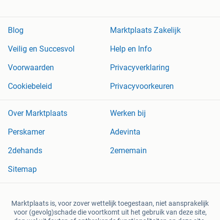
Blog
Marktplaats Zakelijk
Veilig en Succesvol
Help en Info
Voorwaarden
Privacyverklaring
Cookiebeleid
Privacyvoorkeuren
Over Marktplaats
Werken bij
Perskamer
Adevinta
2dehands
2ememain
Sitemap
Marktplaats is, voor zover wettelijk toegestaan, niet aansprakelijk
voor (gevolg)schade die voortkomt uit het gebruik van deze site,