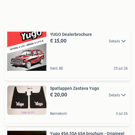
YUGO Dealerbrochure
€ 15,00
Details
Gent, BE
25 jul 26
Spatlappen Zastava Yugo
€ 20,00
Details
Bennekom
3 jul 26
Yugo 45A 55A 65A brochure - Origineel