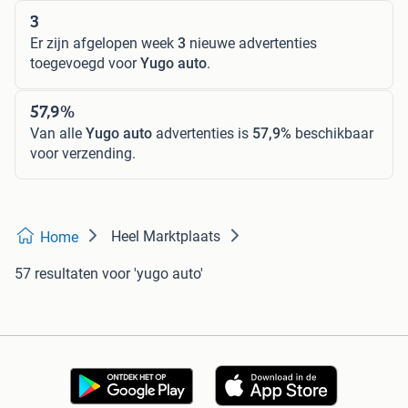
3
Er zijn afgelopen week
3
nieuwe advertenties
toegevoegd voor
Yugo auto
.
57,9%
Van alle
Yugo auto
advertenties is
57,9%
beschikbaar
voor verzending.
Heel Marktplaats
Home
57 resultaten
voor 'yugo auto'