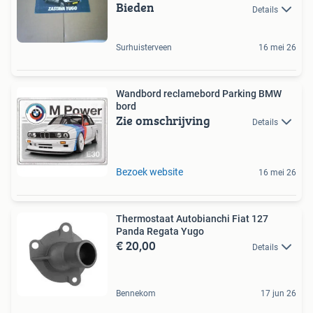
Bieden
Details
Surhuisterveen
16 mei 26
Wandbord reclamebord Parking BMW
bord
Zie omschrijving
Details
Bezoek website
16 mei 26
Thermostaat Autobianchi Fiat 127
Panda Regata Yugo
€ 20,00
Details
Bennekom
17 jun 26