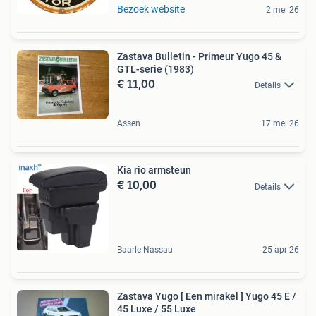
Bezoek website
2 mei 26
Zastava Bulletin - Primeur Yugo 45 &
GTL-serie (1983)
€ 11,00
Details
Assen
17 mei 26
Kia rio armsteun
€ 10,00
Details
Baarle-Nassau
25 apr 26
Zastava Yugo [ Een mirakel ] Yugo 45 E /
45 Luxe / 55 Luxe