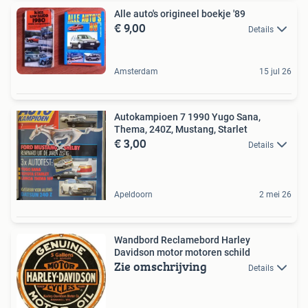
Alle auto's origineel boekje '89
€ 9,00
Details
Amsterdam
15 jul 26
Autokampioen 7 1990 Yugo Sana,
Thema, 240Z, Mustang, Starlet
€ 3,00
Details
Apeldoorn
2 mei 26
Wandbord Reclamebord Harley
Davidson motor motoren schild
Zie omschrijving
Details