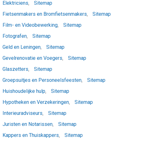
Elektriciens
Sitemap
,
Fietsenmakers en Bromfietsenmakers
Sitemap
,
Film- en Videobewerking
Sitemap
,
Fotografen
Sitemap
,
Geld en Leningen
Sitemap
,
Gevelrenovatie en Voegers
Sitemap
,
Glaszetters
Sitemap
,
Groepsuitjes en Personeelsfeesten
Sitemap
,
Huishoudelijke hulp
Sitemap
,
Hypotheken en Verzekeringen
Sitemap
,
Interieuradviseurs
Sitemap
,
Juristen en Notarissen
Sitemap
,
Kappers en Thuiskappers
Sitemap
,