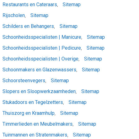
Restaurants en Cateraars
Sitemap
,
Rijscholen
Sitemap
,
Schilders en Behangers
Sitemap
,
Schoonheidsspecialisten | Manicure
Sitemap
,
Schoonheidsspecialisten | Pedicure
Sitemap
,
Schoonheidsspecialisten | Overige
Sitemap
,
Schoonmakers en Glazenwassers
Sitemap
,
Schoorsteenvegers
Sitemap
,
Slopers en Sloopwerkzaamheden
Sitemap
,
Stukadoors en Tegelzetters
Sitemap
,
Thuiszorg en Kraamhulp
Sitemap
,
Timmerlieden en Meubelmakers
Sitemap
,
Tuinmannen en Stratenmakers
Sitemap
,