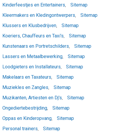
Kinderfeestjes en Entertainers
Sitemap
,
Kleermakers en Kledingontwerpers
Sitemap
,
Klussers en Klusbedrijven
Sitemap
,
Koeriers, Chauffeurs en Taxi's
Sitemap
,
Kunstenaars en Portretschilders
Sitemap
,
Lassers en Metaalbewerking
Sitemap
,
Loodgieters en Installateurs
Sitemap
,
Makelaars en Taxateurs
Sitemap
,
Muziekles en Zangles
Sitemap
,
Muzikanten, Artiesten en Dj's
Sitemap
,
Ongediertebestrijding
Sitemap
,
Oppas en Kinderopvang
Sitemap
,
Personal trainers
Sitemap
,