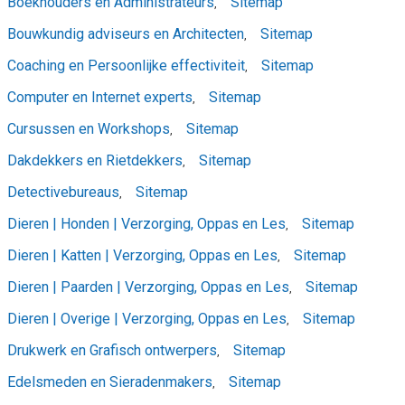
Boekhouders en Administrateurs
Sitemap
,
Bouwkundig adviseurs en Architecten
Sitemap
,
Coaching en Persoonlijke effectiviteit
Sitemap
,
Computer en Internet experts
Sitemap
,
Cursussen en Workshops
Sitemap
,
Dakdekkers en Rietdekkers
Sitemap
,
Detectivebureaus
Sitemap
,
Dieren | Honden | Verzorging, Oppas en Les
Sitemap
,
Dieren | Katten | Verzorging, Oppas en Les
Sitemap
,
Dieren | Paarden | Verzorging, Oppas en Les
Sitemap
,
Dieren | Overige | Verzorging, Oppas en Les
Sitemap
,
Drukwerk en Grafisch ontwerpers
Sitemap
,
Edelsmeden en Sieradenmakers
Sitemap
,