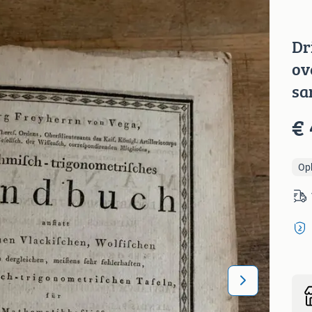
Dr
ov
sa
€
Op