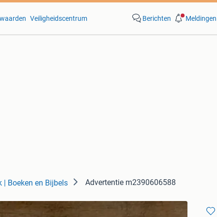
waarden
Veiligheidscentrum
Berichten
Meldingen
Advertentie m2390606588
k | Boeken en Bijbels