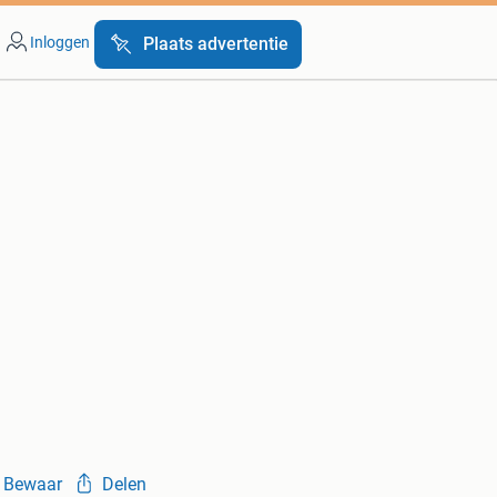
Inloggen
Plaats advertentie
Bewaar
Delen