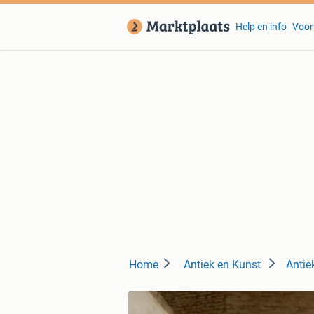
Help en info
Voor
Home
Antiek en Kunst
Antie