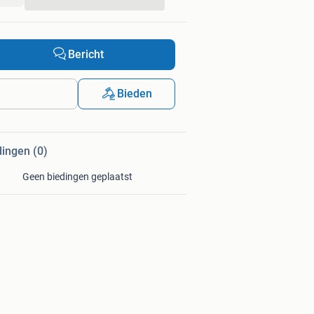
...
Bericht
Bieden
dingen (0)
Geen biedingen geplaatst