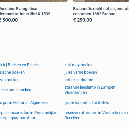
Eusebius Evangelicae
Brabandts recht dat is general
demonstrationis libri X 1539
costumen 1682 Brabant
€ 500,00
€ 250,00
iek | Boeken en Bijbels
karl may boeken
sische boeken
jules verne boeken
zan boeken
antiek suriname
staande leeslamp in Lampen |
neeskunde boeken
Vloerlampen
o jas in Militaria | Algemeen
grote haspel in Tuintafels
lips sonicare duo in Persoonlijke-
receiver rotterdam in Versterkers en
zorgingsapparatuur
Receivers