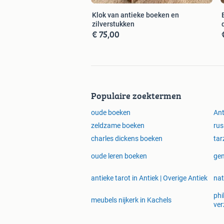
Klok van antieke boeken en
zilverstukken
€ 75,00
Populaire zoektermen
oude boeken
Ant
zeldzame boeken
rus
charles dickens boeken
tar
oude leren boeken
ge
antieke tarot in Antiek | Overige Antiek
nat
phi
meubels nijkerk in Kachels
ver