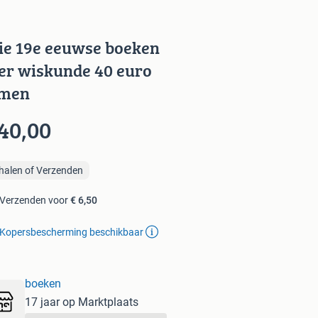
ie 19e eeuwse boeken
er wiskunde 40 euro
men
 40,00
halen of Verzenden
Verzenden voor
€ 6,50
Kopersbescherming beschikbaar
boeken
17 jaar op Marktplaats