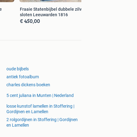
e
Fraaie Statenbijbel dubbele zilveren
sloten Leeuwarden 1816
€ 450,00
oude bijbels
antiek fotoalbum
charles dickens boeken
5 cent juliana in Munten | Nederland
losse kunstof lamellen in Stoffering |
Gordijnen en Lamellen
2 rolgordijnen in Stoffering | Gordijnen
en Lamellen