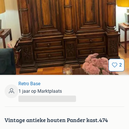
2
Retro Base
1 jaar op Marktplaats
...
Vintage antieke houten Pander kast.474