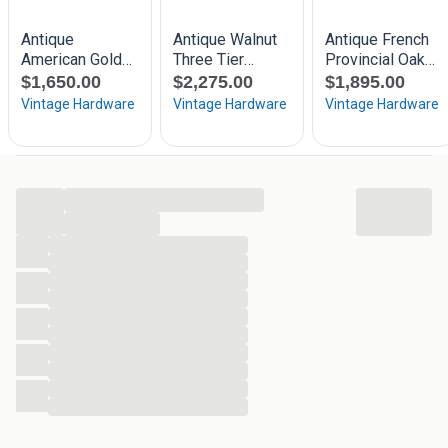
...
...
...
...
...
...
...
...
...
...
...
...