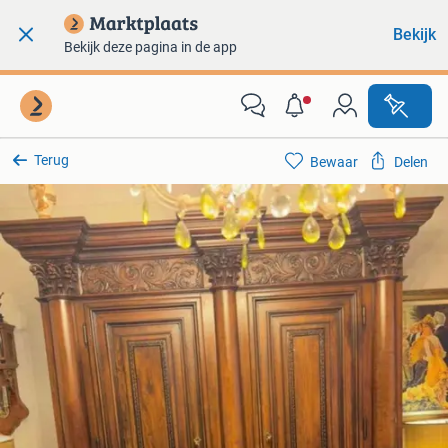
Bekijk
Bekijk deze pagina in de app
Terug
Bewaar
Delen