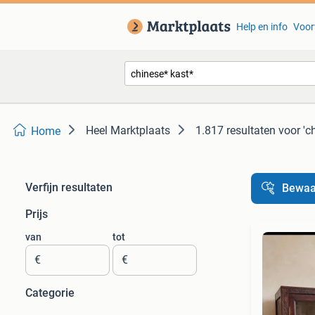
Help en info
Voor
Heel Marktplaats
1.817 resultaten
voor 'c
Home
Verfijn resultaten
Bewaa
Prijs
van
tot
€
€
Categorie