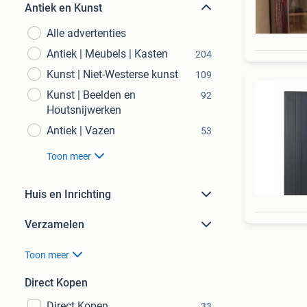
Antiek en Kunst
Alle advertenties
Antiek | Meubels | Kasten
204
Kunst | Niet-Westerse kunst
109
Kunst | Beelden en
92
Houtsnijwerken
Antiek | Vazen
53
Toon meer
Huis en Inrichting
Verzamelen
Toon meer
Direct Kopen
Direct Kopen
33