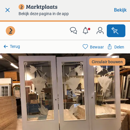
Bekijk
Bekijk deze pagina in de app
Terug
Bewaar
Delen
Circulair bouwen