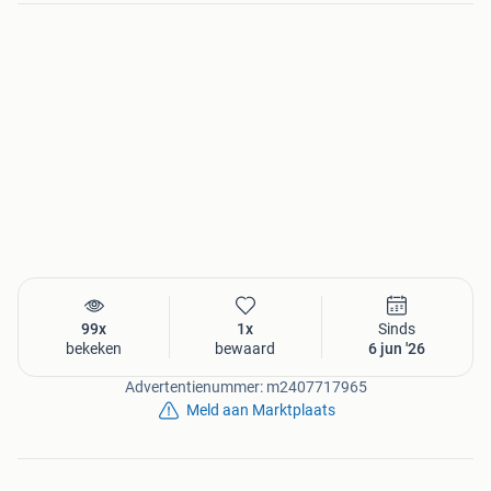
99x
1x
Sinds
bekeken
bewaard
6 jun '26
Advertentienummer: m2407717965
Meld aan Marktplaats