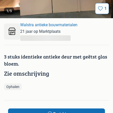
1
1
/
5
Walstra antieke bouwmaterialen
21 jaar op Marktplaats
...
3 stuks identieke antieke deur met geëtst glas
bloem.
Zie omschrijving
Ophalen