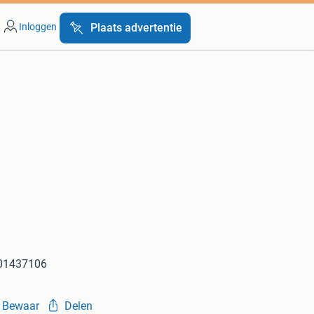
Inloggen
Plaats advertentie
301437106
Bewaar
Delen