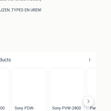
JZEN ,TYPES EN UREN!
eparatie