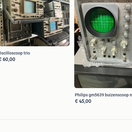
Oscilloscoop trio
€ 60,00
Philips gm5639 buizenscoop n
€ 45,00