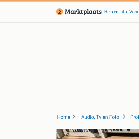
Help en info
Voor
Home
Audio, Tv en Foto
Pro