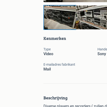
Kenmerken
Type
Hande
Video
Sony
E-mailadres fabrikant
Mail
Beschrijving
Diverse players en recorders ( zullen 