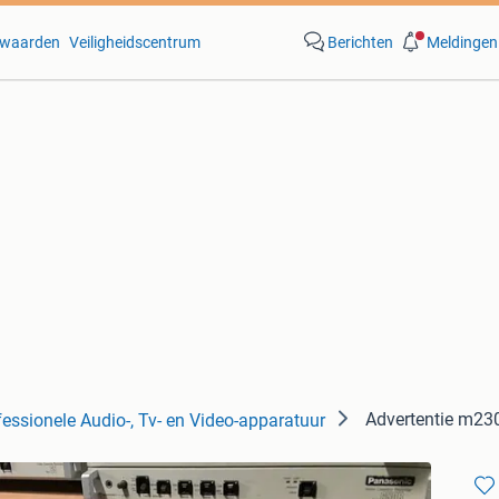
waarden
Veiligheidscentrum
Berichten
Meldingen
Advertentie m2
fessionele Audio-, Tv- en Video-apparatuur