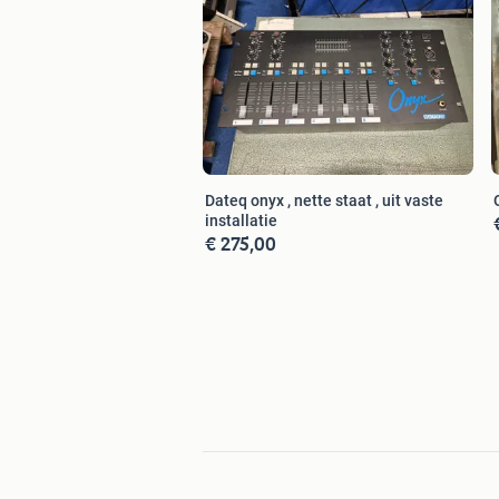
Dateq onyx , nette staat , uit vaste
installatie
€ 275,00