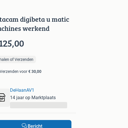
tacam digibeta u matic
chines werkend
125,00
halen of Verzenden
Verzenden voor
€ 30,00
DeHaanAV1
14 jaar op Marktplaats
...
Bericht