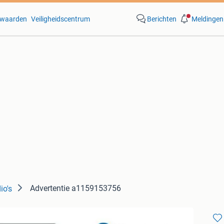
waarden
Veiligheidscentrum
Berichten
Meldingen
Advertentie a1159153756
io's