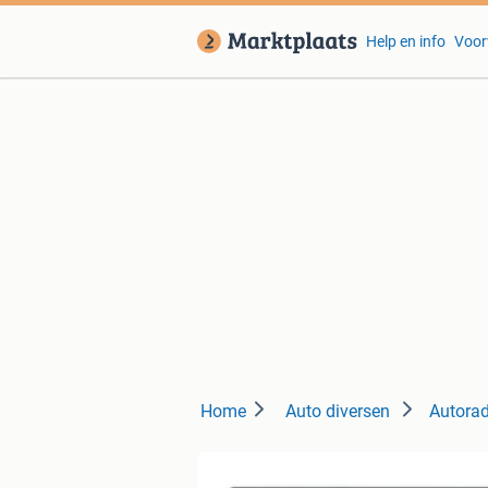
Help en info
Voor
Home
Auto diversen
Autorad