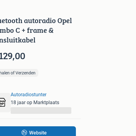
uetooth autoradio Opel
mbo C + frame &
nsluitkabel
129,00
halen of Verzenden
Autoradiostunter
18 jaar op Marktplaats
...
Website