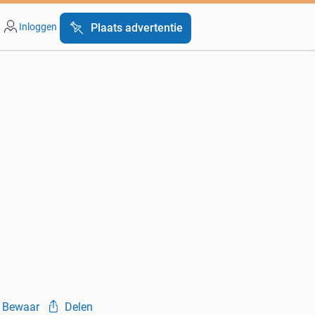
Inloggen
Plaats advertentie
Bewaar
Delen