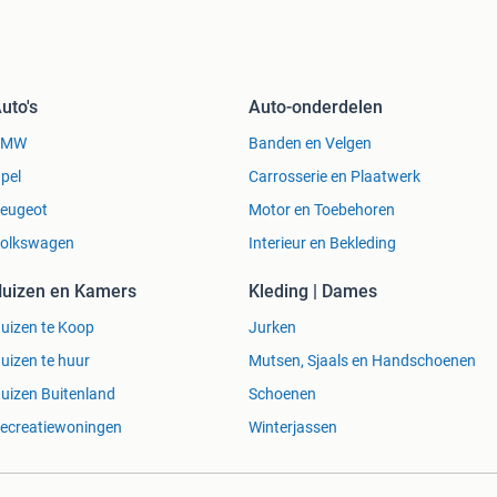
uto's
Auto-onderdelen
BMW
Banden en Velgen
pel
Carrosserie en Plaatwerk
eugeot
Motor en Toebehoren
olkswagen
Interieur en Bekleding
uizen en Kamers
Kleding | Dames
uizen te Koop
Jurken
uizen te huur
Mutsen, Sjaals en Handschoenen
uizen Buitenland
Schoenen
ecreatiewoningen
Winterjassen