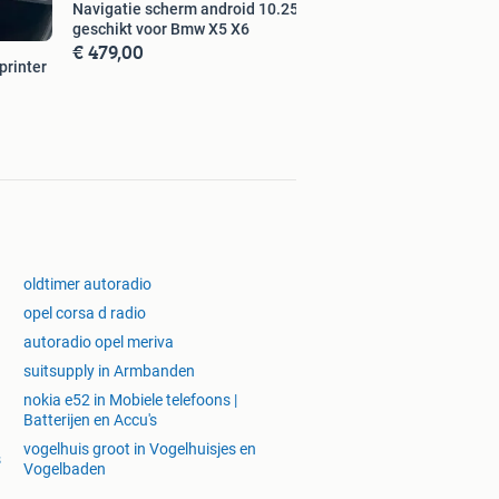
Navigatie scherm android 10.25 inch
geschikt voor Bmw X5 X6
€ 479,00
printer
oldtimer autoradio
opel corsa d radio
autoradio opel meriva
suitsupply in Armbanden
nokia e52 in Mobiele telefoons |
Batterijen en Accu's
vogelhuis groot in Vogelhuisjes en
s
Vogelbaden