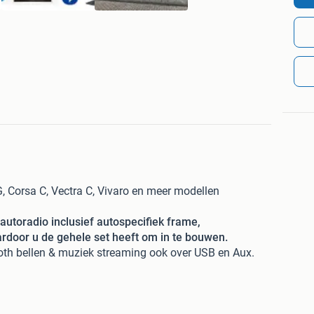
G, Corsa C, Vectra C, Vivaro en meer modellen
utoradio inclusief autospecifiek frame,
rdoor u de gehele set heeft om in te bouwen.
oth bellen & muziek streaming ook over USB en Aux.
 worden gekoppeld met bluetooth.
espeeld of kan een telefoon worden opgeladen.