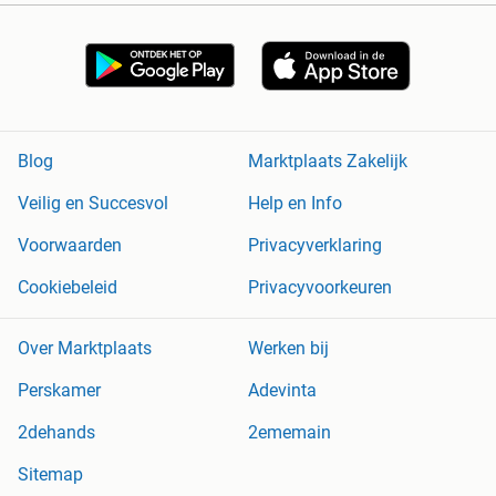
Blog
Marktplaats Zakelijk
Veilig en Succesvol
Help en Info
Voorwaarden
Privacyverklaring
Cookiebeleid
Privacyvoorkeuren
Over Marktplaats
Werken bij
Perskamer
Adevinta
2dehands
2ememain
Sitemap