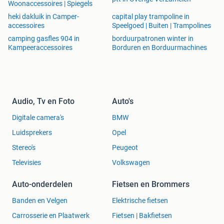
Woonaccessoires | Spiegels
heki dakluik in Camper-
capital play trampoline in
accessoires
Speelgoed | Buiten | Trampolines
camping gasfles 904 in
borduurpatronen winter in
Kampeeraccessoires
Borduren en Borduurmachines
Audio, Tv en Foto
Auto's
Digitale camera's
BMW
Luidsprekers
Opel
Stereo's
Peugeot
Televisies
Volkswagen
Auto-onderdelen
Fietsen en Brommers
Banden en Velgen
Elektrische fietsen
Carrosserie en Plaatwerk
Fietsen | Bakfietsen