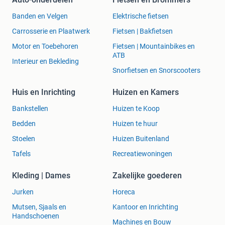
Banden en Velgen
Elektrische fietsen
Carrosserie en Plaatwerk
Fietsen | Bakfietsen
Motor en Toebehoren
Fietsen | Mountainbikes en
ATB
Interieur en Bekleding
Snorfietsen en Snorscooters
Huis en Inrichting
Huizen en Kamers
Bankstellen
Huizen te Koop
Bedden
Huizen te huur
Stoelen
Huizen Buitenland
Tafels
Recreatiewoningen
Kleding | Dames
Zakelijke goederen
Jurken
Horeca
Mutsen, Sjaals en
Kantoor en Inrichting
Handschoenen
Machines en Bouw