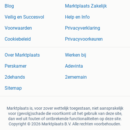
Blog
Marktplaats Zakelijk
Veilig en Succesvol
Help en Info
Voorwaarden
Privacyverklaring
Cookiebeleid
Privacyvoorkeuren
Over Marktplaats
Werken bij
Perskamer
Adevinta
2dehands
2ememain
Sitemap
Marktplaats is, voor zover wettelijk toegestaan, niet aansprakelijk
voor (gevolg)schade die voortkomt uit het gebruik van deze site,
dan wel uit fouten of ontbrekende functionaliteiten op deze site.
Copyright © 2026 Marktplaats B.V. Alle rechten voorbehouden.