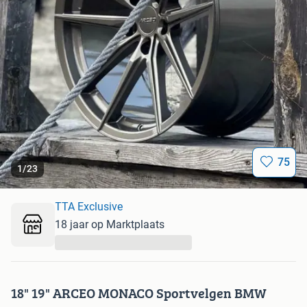
75
1
/
23
TTA Exclusive
18 jaar op Marktplaats
...
18" 19" ARCEO MONACO Sportvelgen BMW