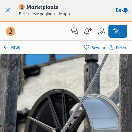
Bekijk
Bekijk deze pagina in de app
Terug
Bewaar
Delen