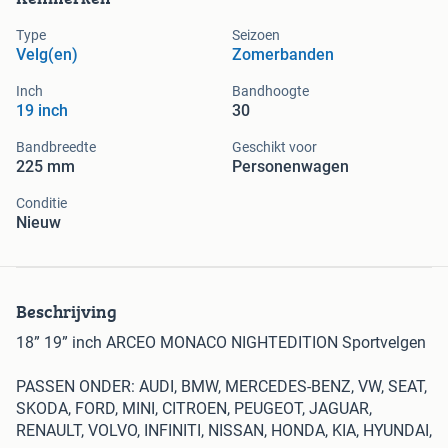
Type
Seizoen
Velg(en)
Zomerbanden
Inch
Bandhoogte
19 inch
30
Bandbreedte
Geschikt voor
225 mm
Personenwagen
Conditie
Nieuw
Beschrijving
18” 19” inch ARCEO MONACO NIGHTEDITION Sportvelgen
PASSEN ONDER: AUDI, BMW, MERCEDES-BENZ, VW, SEAT,
SKODA, FORD, MINI, CITROEN, PEUGEOT, JAGUAR,
RENAULT, VOLVO, INFINITI, NISSAN, HONDA, KIA, HYUNDAI,