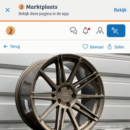
Bekijk
Bekijk deze pagina in de app
Terug
Bewaar
Delen