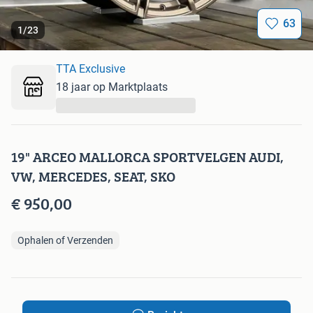
63
1
/
23
TTA Exclusive
18 jaar op Marktplaats
...
19" ARCEO MALLORCA SPORTVELGEN AUDI,
VW, MERCEDES, SEAT, SKO
€ 950,00
Ophalen of Verzenden