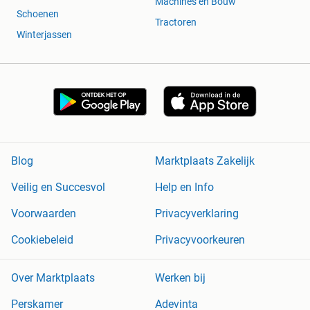
Machines en Bouw
Schoenen
Tractoren
Winterjassen
Blog
Marktplaats Zakelijk
Veilig en Succesvol
Help en Info
Voorwaarden
Privacyverklaring
Cookiebeleid
Privacyvoorkeuren
Over Marktplaats
Werken bij
Perskamer
Adevinta