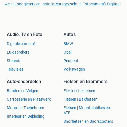
wc in Loodgieters en Installateurs
gezocht in Fotocamera's Digitaal
Audio, Tv en Foto
Auto's
Digitale camera's
BMW
Luidsprekers
Opel
Stereo's
Peugeot
Televisies
Volkswagen
Auto-onderdelen
Fietsen en Brommers
Banden en Velgen
Elektrische fietsen
Carrosserie en Plaatwerk
Fietsen | Bakfietsen
Motor en Toebehoren
Fietsen | Mountainbikes en
ATB
Interieur en Bekleding
Snorfietsen en Snorscooters