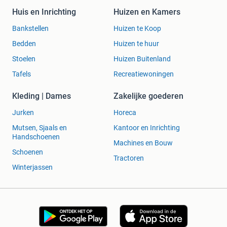
Huis en Inrichting
Huizen en Kamers
Bankstellen
Huizen te Koop
Bedden
Huizen te huur
Stoelen
Huizen Buitenland
Tafels
Recreatiewoningen
Kleding | Dames
Zakelijke goederen
Jurken
Horeca
Mutsen, Sjaals en
Kantoor en Inrichting
Handschoenen
Machines en Bouw
Schoenen
Tractoren
Winterjassen