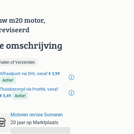
w m20 motor,
reviseerd
ie omschrijving
halen of Verzenden
Afhaalpunt via DHL vanaf
€ 3,99
Actie!
Thuisbezorgd via PostNL vanaf
€ 5,49
Actie!
Motoren revisie Someren
20 jaar op Marktplaats
...