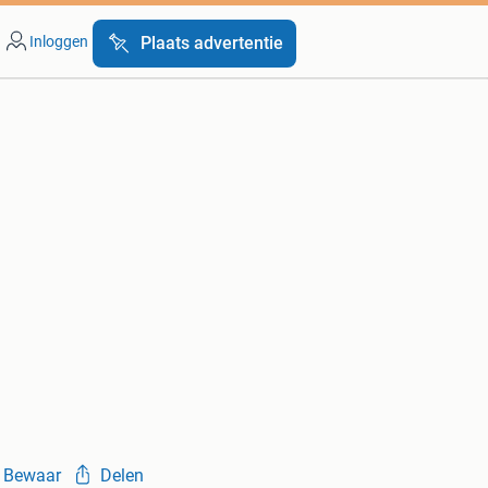
Inloggen
Plaats advertentie
Bewaar
Delen