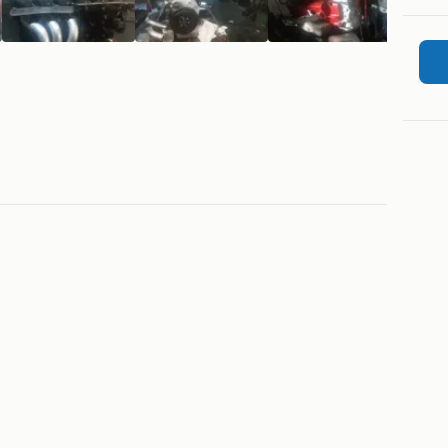
snellingsbak geleverd worden