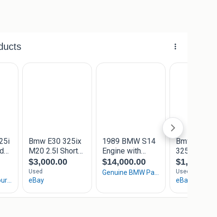
NIET BEANTWOORD