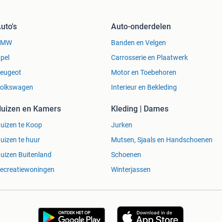
uto's
Auto-onderdelen
BMW
Banden en Velgen
pel
Carrosserie en Plaatwerk
eugeot
Motor en Toebehoren
olkswagen
Interieur en Bekleding
uizen en Kamers
Kleding | Dames
uizen te Koop
Jurken
uizen te huur
Mutsen, Sjaals en Handschoenen
uizen Buitenland
Schoenen
ecreatiewoningen
Winterjassen