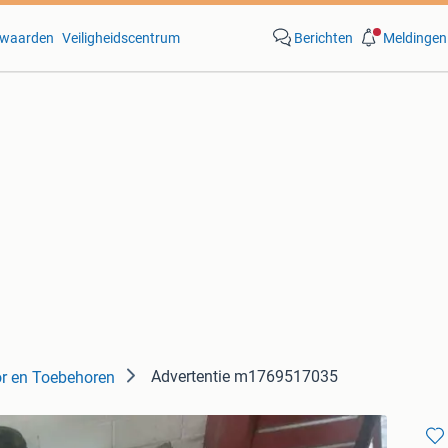
waarden
Veiligheidscentrum
Berichten
Meldingen
Advertentie m1769517035
r en Toebehoren