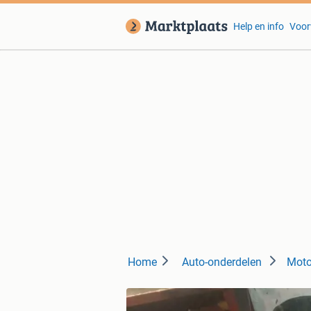
Help en info
Voor
Home
Auto-onderdelen
Moto