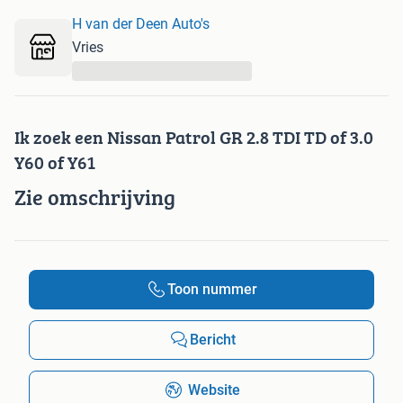
H van der Deen Auto's
Vries
...
Ik zoek een Nissan Patrol GR 2.8 TDI TD of 3.0
Y60 of Y61
Zie omschrijving
Toon nummer
Bericht
Website