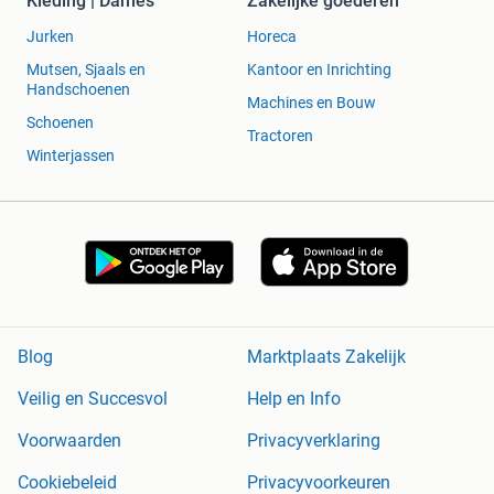
Kleding | Dames
Zakelijke goederen
Jurken
Horeca
Mutsen, Sjaals en
Kantoor en Inrichting
Handschoenen
Machines en Bouw
Schoenen
Tractoren
Winterjassen
Blog
Marktplaats Zakelijk
Veilig en Succesvol
Help en Info
Voorwaarden
Privacyverklaring
Cookiebeleid
Privacyvoorkeuren