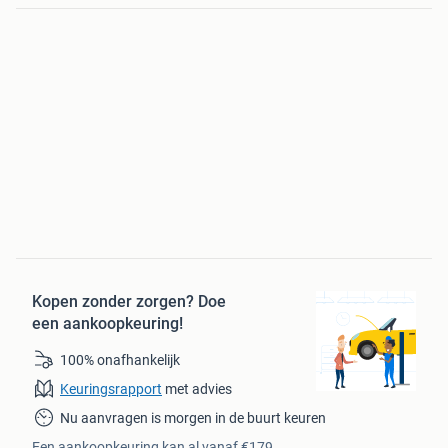
Kopen zonder zorgen?
Doe
een aankoopkeuring!
100% onafhankelijk
Keuringsrapport
met advies
Nu aanvragen is morgen in de buurt keuren
Een aankoopkeuring kan al vanaf €179.