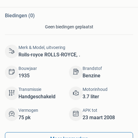
Biedingen (0)
Geen biedingen geplaatst
Merk & Model, uitvoering
Rolls-royce ROLLS-ROYCE, .
Bouwjaar
Brandstof
1935
Benzine
Transmissie
Motorinhoud
Handgeschakeld
3.7 liter
Vermogen
APK tot
75 pk
23 maart 2008