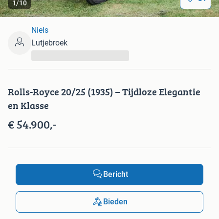
1
/
10
Niels
Lutjebroek
...
Rolls-Royce 20/25 (1935) – Tijdloze Elegantie
en Klasse
€ 54.900,-
Bericht
Bieden