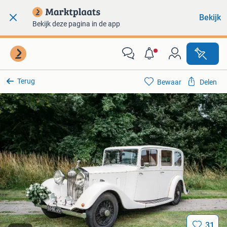
Bekijk
Bekijk deze pagina in de app
Terug
Bewaar
Delen
31