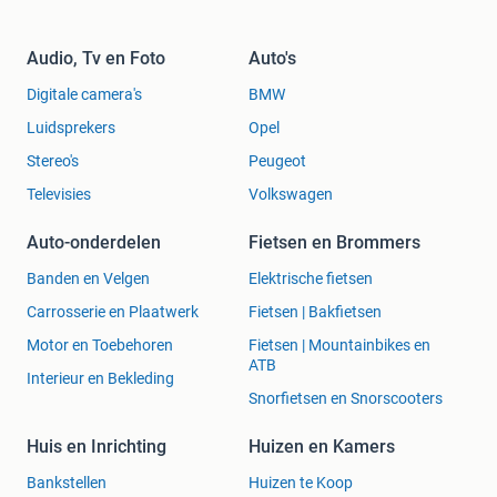
Audio, Tv en Foto
Auto's
Digitale camera's
BMW
Luidsprekers
Opel
Stereo's
Peugeot
Televisies
Volkswagen
Auto-onderdelen
Fietsen en Brommers
Banden en Velgen
Elektrische fietsen
Carrosserie en Plaatwerk
Fietsen | Bakfietsen
Motor en Toebehoren
Fietsen | Mountainbikes en
ATB
Interieur en Bekleding
Snorfietsen en Snorscooters
Huis en Inrichting
Huizen en Kamers
Bankstellen
Huizen te Koop