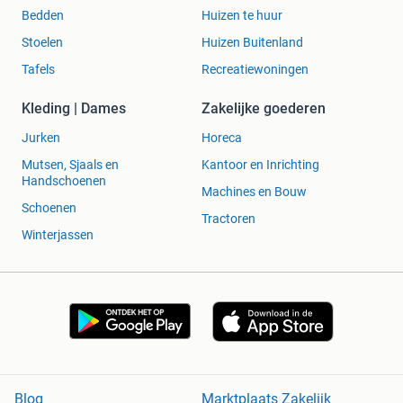
Bedden
Huizen te huur
Stoelen
Huizen Buitenland
Tafels
Recreatiewoningen
Kleding | Dames
Zakelijke goederen
Jurken
Horeca
Mutsen, Sjaals en
Kantoor en Inrichting
Handschoenen
Machines en Bouw
Schoenen
Tractoren
Winterjassen
Blog
Marktplaats Zakelijk