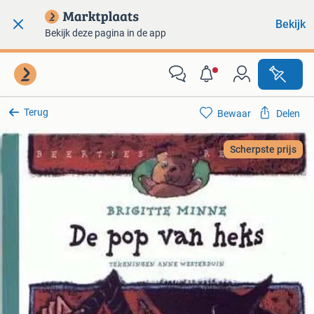
Bekijk
Bekijk deze pagina in de app
Terug
Bewaar
Delen
Scherpste prijs