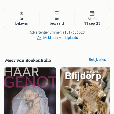
3x
0x
Sinds
bekeken
bewaard
11 sep '25
Advertentienummer: a1517686523
Meld aan Marktplaats
Meer van BoekenBalie
Bekijk alles