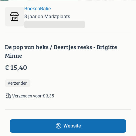
BoekenBalie
8 jaar op Marktplaats
...
De pop van heks / Beertjes reeks - Brigitte
Minne
€ 15,40
Verzenden
Verzenden voor € 3,35
Website