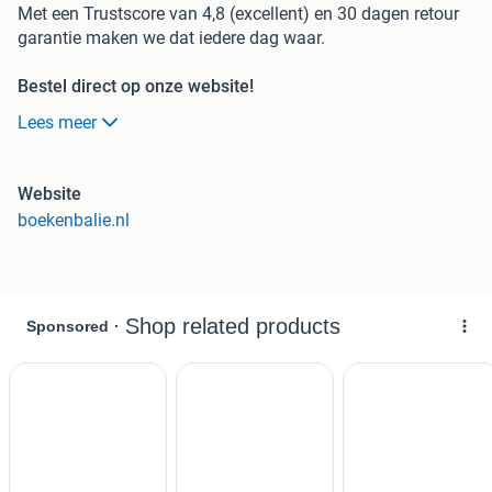
Met een Trustscore van 4,8 (excellent) en 30 dagen retour
garantie maken we dat iedere dag waar.
Bestel direct op onze website!
Lees meer
Titel:
De pop van heks / Beertjes reeks
Auteur:
Brigitte Minne
ISBN:
9789052470955
Website
Conditie:
Als nieuw
boekenbalie.nl
De pop van heks
Haas heeft een boot. Met poes, heks en Guus vaart hij op
het water. Guus is de pop van heks. Plots zinkt de boot.
Guus is weg. Heks is nu heel triest, maar haas weet raad.
Waarom je bij BoekenBalie moet zijn voor al je
tweedehands boeken:
Bestel je voor 15:00 uur? Dan vliegt het dezelfde dag
nog jouw kant op!