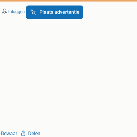
Inloggen
Plaats advertentie
Bewaar
Delen