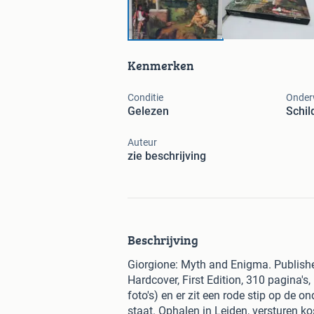
Kenmerken
Conditie
Onder
Gelezen
Schil
Auteur
zie beschrijving
Beschrijving
Giorgione: Myth and Enigma. Publish
Hardcover, First Edition, 310 pagina's
foto's) en er zit een rode stip op de 
staat. Ophalen in Leiden, versturen ko