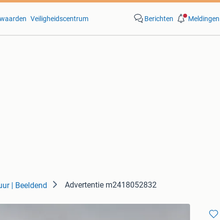
waarden
Veiligheidscentrum
Berichten
Meldingen
Advertentie m2418052832
uur | Beeldend