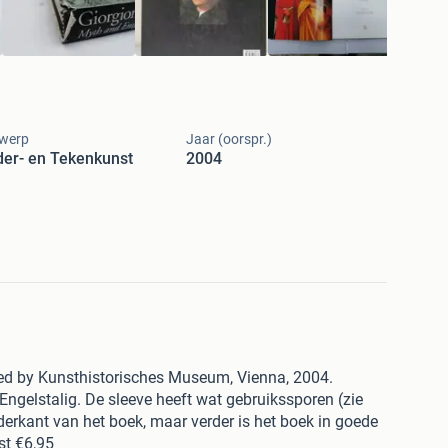
werp
Jaar (oorspr.)
der- en Tekenkunst
2004
ed by Kunsthistorisches Museum, Vienna, 2004.
, Engelstalig. De sleeve heeft wat gebruikssporen (zie
onderkant van het boek, maar verder is het boek in goede
st €6,95