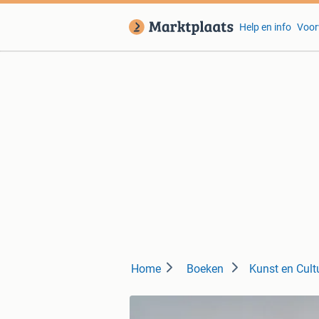
Help en info
Voor
Home
Boeken
Kunst en Cult