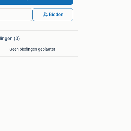
Bieden
dingen (0)
Geen biedingen geplaatst