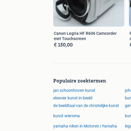
Canon Legria HF R606 Camcorder
met Touchscreen
€ 150,00
Populaire zoektermen
jan schoonhoven kunst
joh
elsevier kunst in beeld
kun
de beeldtaal van de christelijke kunst
ger
kunst wiersma
kun
yamaha niken in Motoren | Yamaha
leg