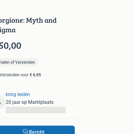
orgione: Myth and
igma
50,00
halen of Verzenden
Verzenden voor
€ 6,95
kring leiden
20 jaar op Marktplaats
...
Bericht