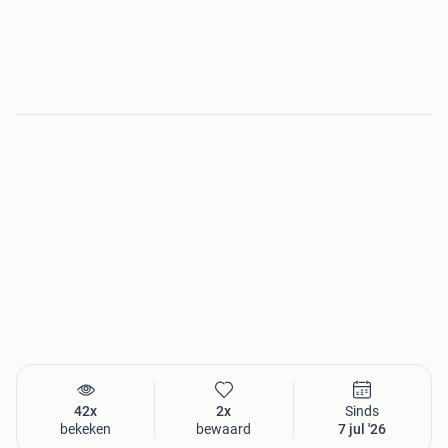
42x
2x
Sinds
bekeken
bewaard
7 jul '26