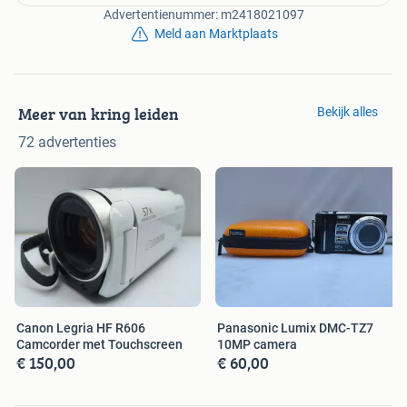
Advertentienummer: m2418021097
Meld aan Marktplaats
Meer van kring leiden
Bekijk alles
72 advertenties
Canon Legria HF R606
Panasonic Lumix DMC-TZ7
Camcorder met Touchscreen
10MP camera
€ 150,00
€ 60,00