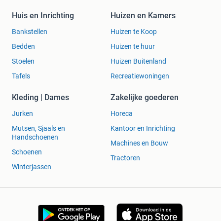
Huis en Inrichting
Huizen en Kamers
Bankstellen
Huizen te Koop
Bedden
Huizen te huur
Stoelen
Huizen Buitenland
Tafels
Recreatiewoningen
Kleding | Dames
Zakelijke goederen
Jurken
Horeca
Mutsen, Sjaals en
Kantoor en Inrichting
Handschoenen
Machines en Bouw
Schoenen
Tractoren
Winterjassen