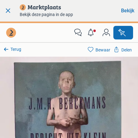
Bekijk
Bekijk deze pagina in de app
Terug
Bewaar
Delen