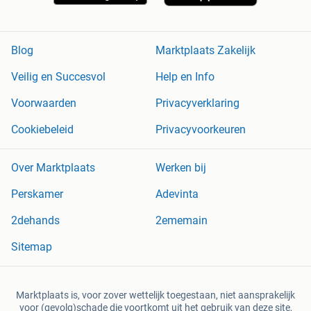
Blog
Marktplaats Zakelijk
Veilig en Succesvol
Help en Info
Voorwaarden
Privacyverklaring
Cookiebeleid
Privacyvoorkeuren
Over Marktplaats
Werken bij
Perskamer
Adevinta
2dehands
2ememain
Sitemap
Marktplaats is, voor zover wettelijk toegestaan, niet aansprakelijk
voor (gevolg)schade die voortkomt uit het gebruik van deze site,