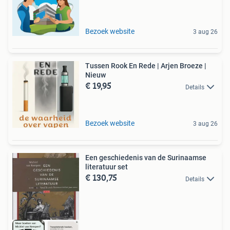
Bezoek website
3 aug 26
Tussen Rook En Rede | Arjen Broeze |
Nieuw
€ 19,95
Details
Bezoek website
3 aug 26
Een geschiedenis van de Surinaamse
literatuur set
€ 130,75
Details