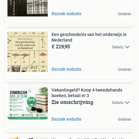
Bezoek website
Gisteren
Een geschiedenis van het onderwijs in
Nederland
€ 219,95
Details
Bezoek website
Gisteren
Vakantiegeld? Koop 4 tweedehands
boeken, betaal er 3
Zie omschrijving
Details
Bezoek website
Gisteren