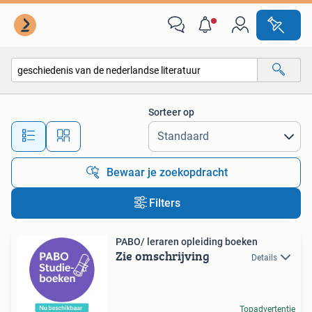
Alle categorieën…
Sorteer op
Alle afstanden…
Bewaar je zoekopdracht
Filters
PABO/ leraren opleiding boeken
Zie omschrijving
Details
Topadvertentie