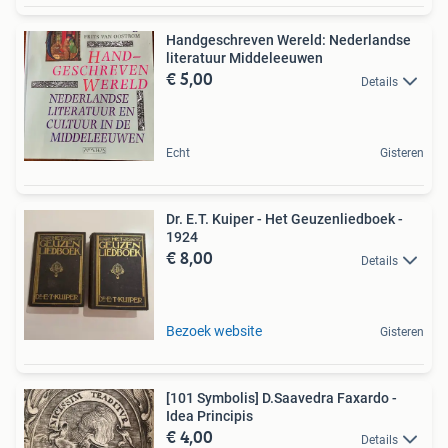
Handgeschreven Wereld: Nederlandse
literatuur Middeleeuwen
€ 5,00
Details
Echt
Gisteren
Dr. E.T. Kuiper - Het Geuzenliedboek -
1924
€ 8,00
Details
Bezoek website
Gisteren
[101 Symbolis] D.Saavedra Faxardo -
Idea Principis
€ 4,00
Details