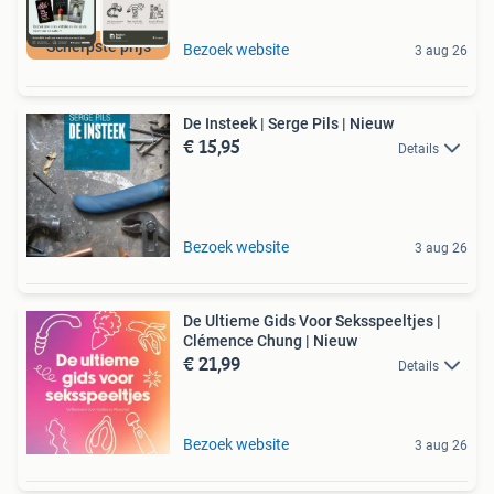
Scherpste prijs
Bezoek website
3 aug 26
De Insteek | Serge Pils | Nieuw
€ 15,95
Details
Bezoek website
3 aug 26
De Ultieme Gids Voor Seksspeeltjes |
Clémence Chung | Nieuw
€ 21,99
Details
Bezoek website
3 aug 26