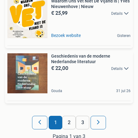
Waarom Ons Vet Niet De Vijand Is | Yves
Nieuwenhove | Nieuw
€ 25,99
Details
Bezoek website
Gisteren
Geschiedenis van de moderne
Nederlandse literatuur
€ 22,00
Details
Gouda
31 jul 26
1
2
3
Pagina 1 van 3