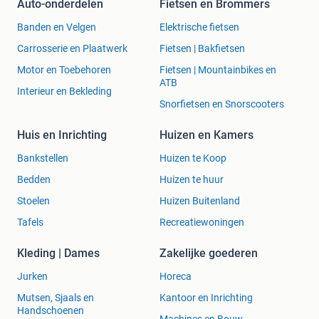
Auto-onderdelen
Fietsen en Brommers
Banden en Velgen
Elektrische fietsen
Carrosserie en Plaatwerk
Fietsen | Bakfietsen
Motor en Toebehoren
Fietsen | Mountainbikes en
ATB
Interieur en Bekleding
Snorfietsen en Snorscooters
Huis en Inrichting
Huizen en Kamers
Bankstellen
Huizen te Koop
Bedden
Huizen te huur
Stoelen
Huizen Buitenland
Tafels
Recreatiewoningen
Kleding | Dames
Zakelijke goederen
Jurken
Horeca
Mutsen, Sjaals en
Kantoor en Inrichting
Handschoenen