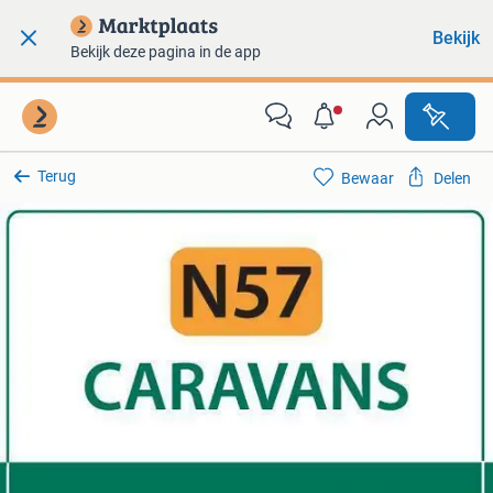
Bekijk
Bekijk deze pagina in de app
Terug
Bewaar
Delen