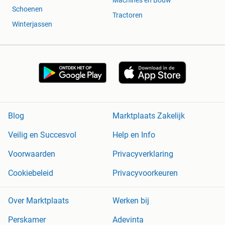
Machines en Bouw
Schoenen
Tractoren
Winterjassen
Blog
Marktplaats Zakelijk
Veilig en Succesvol
Help en Info
Voorwaarden
Privacyverklaring
Cookiebeleid
Privacyvoorkeuren
Over Marktplaats
Werken bij
Perskamer
Adevinta