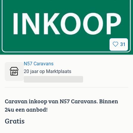
31
N57 Caravans
20 jaar op Marktplaats
...
Caravan inkoop van N57 Caravans. Binnen
24u een aanbod!
Gratis