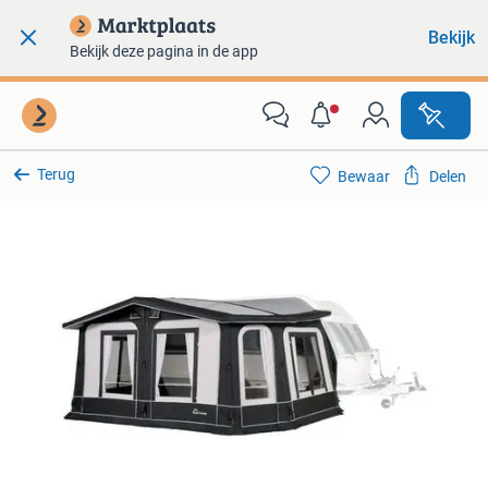
Bekijk
Bekijk deze pagina in de app
Terug
Bewaar
Delen