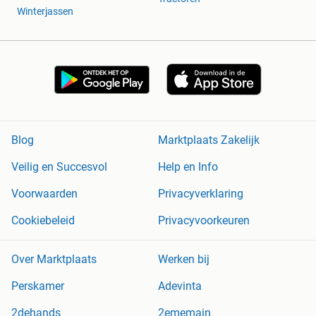
Winterjassen
Blog
Marktplaats Zakelijk
Veilig en Succesvol
Help en Info
Voorwaarden
Privacyverklaring
Cookiebeleid
Privacyvoorkeuren
Over Marktplaats
Werken bij
Perskamer
Adevinta
2dehands
2ememain