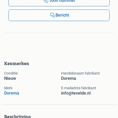
Toon nummer
Bericht
Kenmerken
Conditie
Handelsnaam fabrikant
Nieuw
Dorema
Merk
E-mailadres fabrikant
Dorema
info@tevelde.nl
Beschrijving