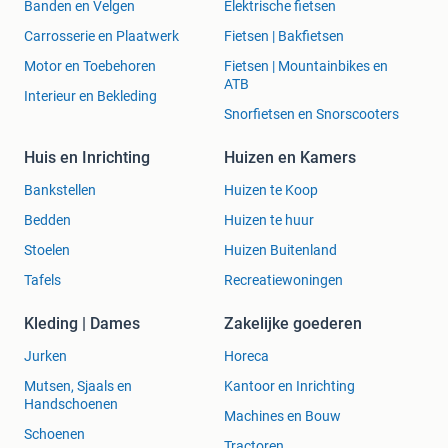
Banden en Velgen
Elektrische fietsen
Carrosserie en Plaatwerk
Fietsen | Bakfietsen
Motor en Toebehoren
Fietsen | Mountainbikes en
ATB
Interieur en Bekleding
Snorfietsen en Snorscooters
Huis en Inrichting
Huizen en Kamers
Bankstellen
Huizen te Koop
Bedden
Huizen te huur
Stoelen
Huizen Buitenland
Tafels
Recreatiewoningen
Kleding | Dames
Zakelijke goederen
Jurken
Horeca
Mutsen, Sjaals en
Kantoor en Inrichting
Handschoenen
Machines en Bouw
Schoenen
Tractoren