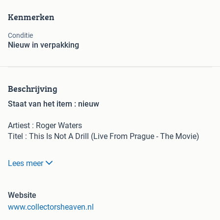
Kenmerken
Conditie
Nieuw in verpakking
Beschrijving
Staat van het item : nieuw
Artiest : Roger Waters
Titel : This Is Not A Drill (Live From Prague - The Movie)
Produktspecificatie
Lees meer
Nummers
Website
1. Introduction
www.collectorsheaven.nl
2. Comfortably Numb