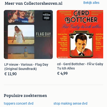
Meer van Collectorsheaven.nl
Bekijk alles
cd - Gerd Bottcher - FÃ¼r Gaby
LP nieuw - Various - Flag Day
Tu Ich Alles
(Original Soundtrack)
€ 4,99
€ 11,90
Populaire zoektermen
toppers concert dvd
stop making sense dvd