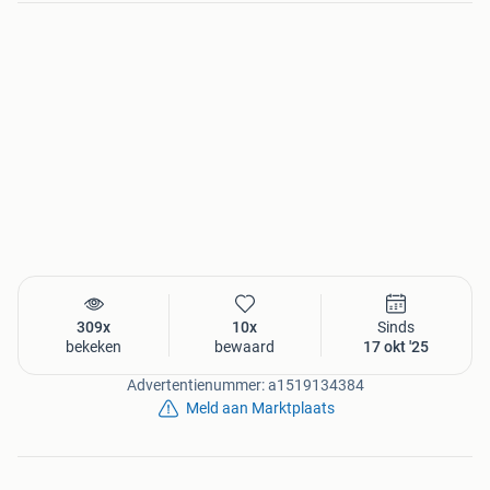
309x
10x
Sinds
bekeken
bewaard
17 okt '25
Advertentienummer: a1519134384
Meld aan Marktplaats