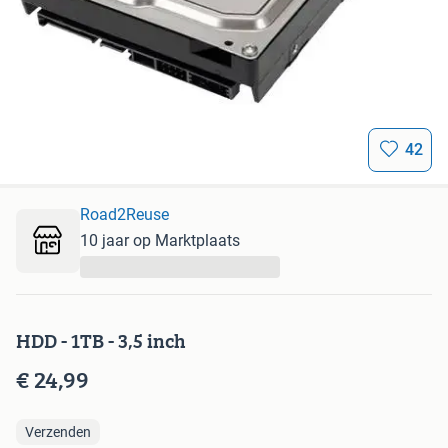
42
Road2Reuse
10 jaar op Marktplaats
...
HDD - 1TB - 3,5 inch
€ 24,99
Verzenden