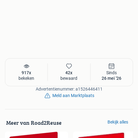
917x
42x
Sinds
bekeken
bewaard
26 mei '26
Advertentienummer: a1526446411
Meld aan Marktplaats
Meer van Road2Reuse
Bekijk alles