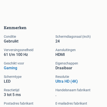
Kenmerken
Conditie
Schermdiagonaal (inch)
Gebruikt
24
Verversingssnelheid
Aansluitingen
61 t/m 100 Hz
HDMI
Geschikt voor
Eigenschappen
Gaming
Draaibaar
Schermtype
Resolutie
LED
Ultra HD (4K)
Reactietijd
Handelsnaam fabrikant
3 tot 5 ms
.
Postadres fabrikant
E-mailadres fabrikant