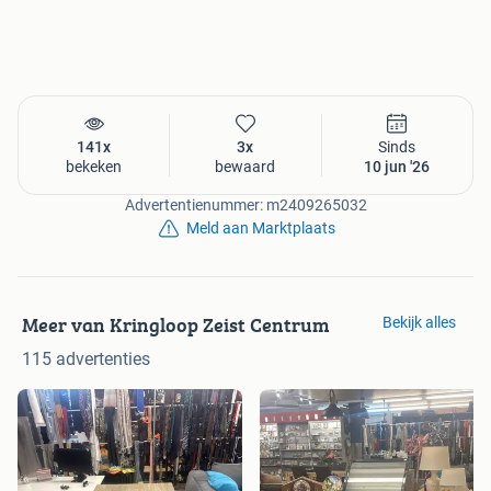
141x
3x
Sinds
bekeken
bewaard
10 jun '26
Advertentienummer: m2409265032
Meld aan Marktplaats
Meer van Kringloop Zeist Centrum
Bekijk alles
115 advertenties