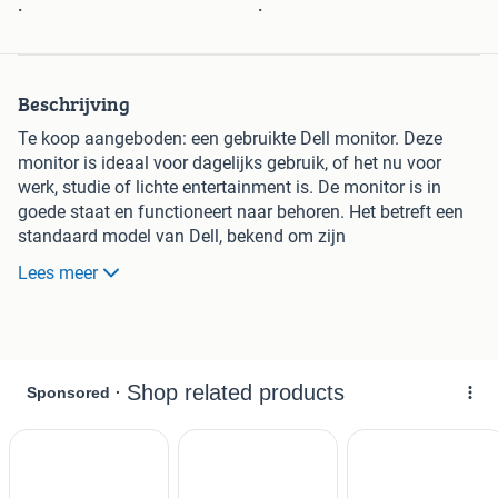
.
.
Beschrijving
Te koop aangeboden: een gebruikte Dell monitor. Deze
monitor is ideaal voor dagelijks gebruik, of het nu voor
werk, studie of lichte entertainment is. De monitor is in
goede staat en functioneert naar behoren. Het betreft een
standaard model van Dell, bekend om zijn
betrouwbaarheid. Perfect als tweede scherm of als
Lees meer
voordelige upgrade voor uw huidige setup. Wordt geleverd
zonder kabels, tenzij anders afgesproken.