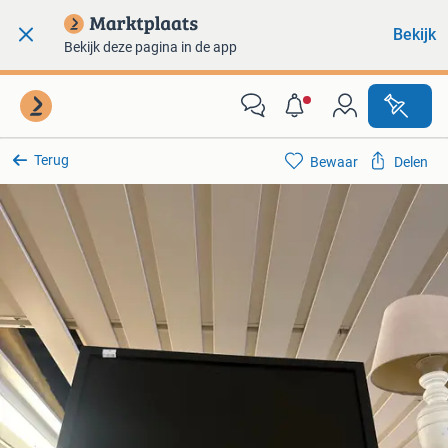
Bekijk
Bekijk deze pagina in de app
Terug
Bewaar
Delen