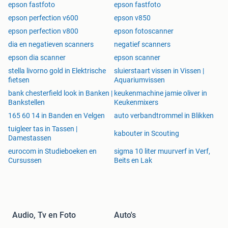
epson fastfoto
epson fastfoto
epson perfection v600
epson v850
epson perfection v800
epson fotoscanner
dia en negatieven scanners
negatief scanners
epson dia scanner
epson scanner
stella livorno gold in Elektrische
sluierstaart vissen in Vissen |
fietsen
Aquariumvissen
bank chesterfield look in Banken |
keukenmachine jamie oliver in
Bankstellen
Keukenmixers
165 60 14 in Banden en Velgen
auto verbandtrommel in Blikken
tuigleer tas in Tassen |
kabouter in Scouting
Damestassen
eurocom in Studieboeken en
sigma 10 liter muurverf in Verf,
Cursussen
Beits en Lak
Audio, Tv en Foto
Auto's