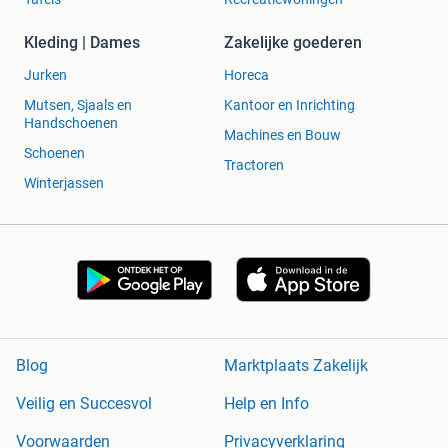
Kleding | Dames
Zakelijke goederen
Jurken
Horeca
Mutsen, Sjaals en
Kantoor en Inrichting
Handschoenen
Machines en Bouw
Schoenen
Tractoren
Winterjassen
Blog
Marktplaats Zakelijk
Veilig en Succesvol
Help en Info
Voorwaarden
Privacyverklaring