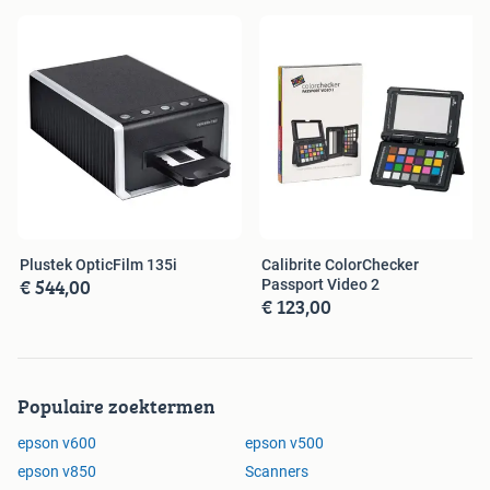
Plustek OpticFilm 135i
Calibrite ColorChecker
€ 544,00
Passport Video 2
€ 123,00
Populaire zoektermen
epson v600
epson v500
epson v850
Scanners