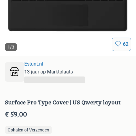
62
1
/
3
Estunt.nl
13 jaar op Marktplaats
...
Surface Pro Type Cover | US Qwerty layout
€ 59,00
Ophalen of Verzenden