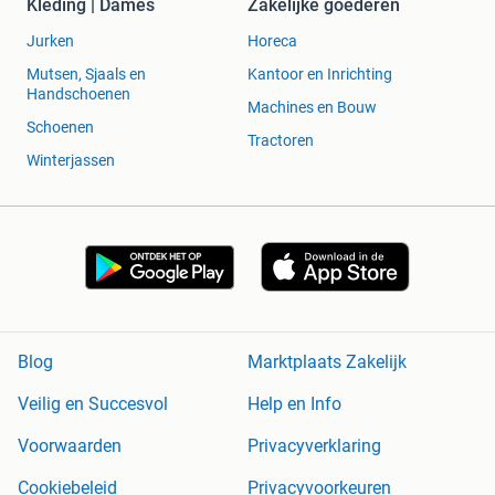
Kleding | Dames
Zakelijke goederen
Jurken
Horeca
Mutsen, Sjaals en
Kantoor en Inrichting
Handschoenen
Machines en Bouw
Schoenen
Tractoren
Winterjassen
Blog
Marktplaats Zakelijk
Veilig en Succesvol
Help en Info
Voorwaarden
Privacyverklaring
Cookiebeleid
Privacyvoorkeuren