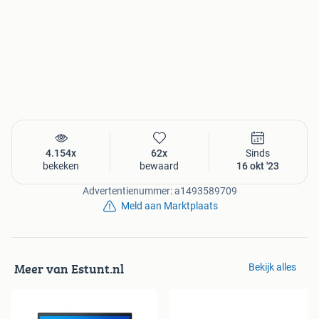
4.154x
62x
Sinds
bekeken
bewaard
16 okt '23
Advertentienummer: a1493589709
Meld aan Marktplaats
Meer van Estunt.nl
Bekijk alles