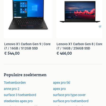
Lenovo X1 Carbon Gen 9 | Core
Lenovo X1 Carbon Gen 8 | Core
i7 / 16GB / 512GB SSD
i7 / 16GB / 256GB SSD
€ 544,00
€ 466,00
Populaire zoektermen
Toetsenborden
apex pro tkl
anne pro 2
apex pro
surface 3 toetsenbord
surface pro type cover
steelseries apex pro
surface pro toetsenbord