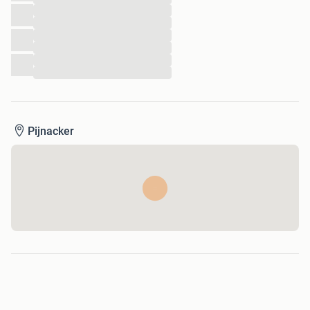
...
...
...
...
...
...
Pijnacker