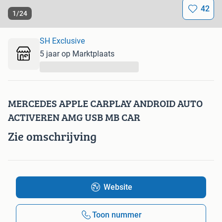
42
1
/
24
SH Exclusive
5 jaar op Marktplaats
...
MERCEDES APPLE CARPLAY ANDROID AUTO
ACTIVEREN AMG USB MB CAR
Zie omschrijving
Website
Toon nummer