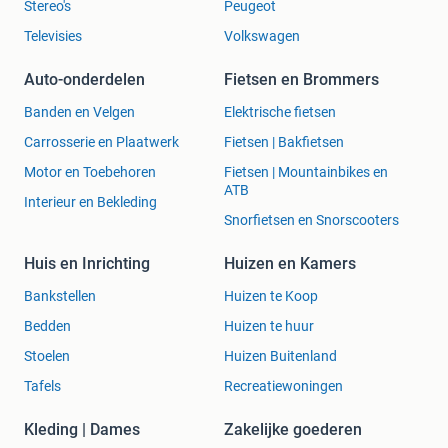
Stuur gerust een bericht voor verder informatie.. Ook
Stereo's
Peugeot
mogelijk op locatie.
Televisies
Volkswagen
Of in Rotterdam
Auto-onderdelen
Fietsen en Brommers
Banden en Velgen
Elektrische fietsen
Heb je een Mercedes uit bovenstaande lijst, dan kan het
voor jou Mercedes geactiveerd worden.
Carrosserie en Plaatwerk
Fietsen | Bakfietsen
Motor en Toebehoren
Fietsen | Mountainbikes en
De installatie zal enkele minuten duren (mum van tijd) incl.
ATB
uitleg en daarna is het genieten!
Interieur en Bekleding
Snorfietsen en Snorscooters
Installatie duurt 2 minuten!
Huis en Inrichting
Huizen en Kamers
Klaar terwijl je wacht!
Bankstellen
Huizen te Koop
Bedden
Huizen te huur
Compatibel modellen:
Stoelen
Huizen Buitenland
COMAND, Audio20, NTG5S1, NTG5ES2, SA53, SA154,
Tafels
Recreatiewoningen
Online HU5
Kleding | Dames
Zakelijke goederen
Voor bovenstaande modellen. Ook mogelijk: