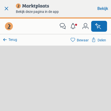
Bekijk
Bekijk deze pagina in de app
Terug
Bewaar
Delen