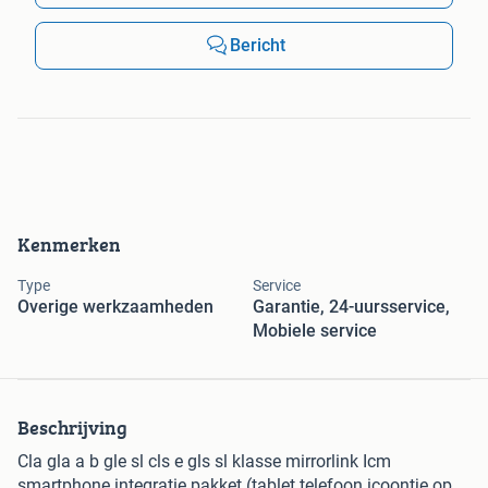
Bericht
Kenmerken
Type
Service
Overige werkzaamheden
Garantie, 24-uursservice,
Mobiele service
Beschrijving
Cla gla a b gle sl cls e gls sl klasse mirrorlink Icm
smartphone integratie pakket (tablet telefoon icoontje op