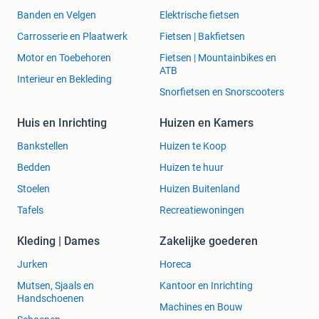
Banden en Velgen
Elektrische fietsen
Carrosserie en Plaatwerk
Fietsen | Bakfietsen
Motor en Toebehoren
Fietsen | Mountainbikes en
ATB
Interieur en Bekleding
Snorfietsen en Snorscooters
Huis en Inrichting
Huizen en Kamers
Bankstellen
Huizen te Koop
Bedden
Huizen te huur
Stoelen
Huizen Buitenland
Tafels
Recreatiewoningen
Kleding | Dames
Zakelijke goederen
Jurken
Horeca
Mutsen, Sjaals en
Kantoor en Inrichting
Handschoenen
Machines en Bouw