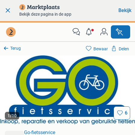
Bekijk
Bekijk deze pagina in de app
Terug
Bewaar
Delen
6
1
/
10
Go-fietsservice