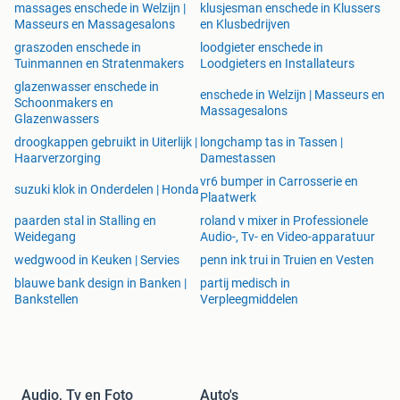
massages enschede in Welzijn |
klusjesman enschede in Klussers
Masseurs en Massagesalons
en Klusbedrijven
graszoden enschede in
loodgieter enschede in
Tuinmannen en Stratenmakers
Loodgieters en Installateurs
glazenwasser enschede in
enschede in Welzijn | Masseurs en
Schoonmakers en
Massagesalons
Glazenwassers
droogkappen gebruikt in Uiterlijk |
longchamp tas in Tassen |
Haarverzorging
Damestassen
vr6 bumper in Carrosserie en
suzuki klok in Onderdelen | Honda
Plaatwerk
paarden stal in Stalling en
roland v mixer in Professionele
Weidegang
Audio-, Tv- en Video-apparatuur
wedgwood in Keuken | Servies
penn ink trui in Truien en Vesten
blauwe bank design in Banken |
partij medisch in
Bankstellen
Verpleegmiddelen
Audio, Tv en Foto
Auto's