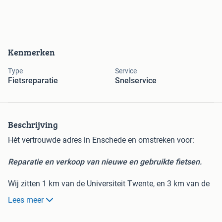
Kenmerken
Type
Service
Fietsreparatie
Snelservice
Beschrijving
Hèt vertrouwde adres in Enschede en omstreken voor:
Reparatie en verkoop van nieuwe en gebruikte fietsen.
Wij zitten 1 km van de Universiteit Twente, en 3 km van de
Saxion Hogeschool Enschede verwijderd.
Lees meer
Go-fietsservice gunt een gebruikte fiets een nieuw leven, en