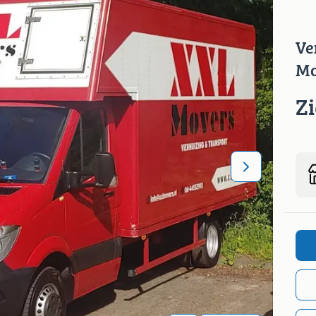
Ve
Mo
Z