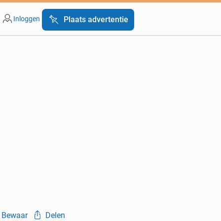
Inloggen
Plaats advertentie
Bewaar
Delen