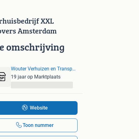
rhuisbedrijf XXL
vers Amsterdam
ie omschrijving
Wouter Verhuizen en Transport Amsterdam Verhuisbedrijf
19 jaar op Marktplaats
...
Website
Toon nummer