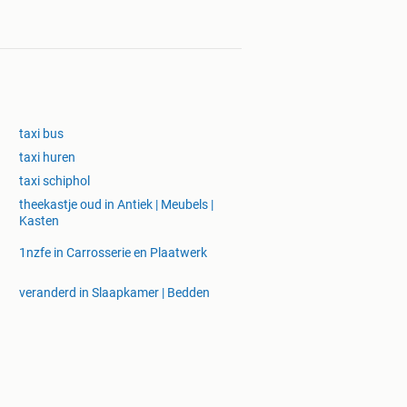
taxi bus
taxi huren
taxi schiphol
theekastje oud in Antiek | Meubels |
Kasten
1nzfe in Carrosserie en Plaatwerk
veranderd in Slaapkamer | Bedden