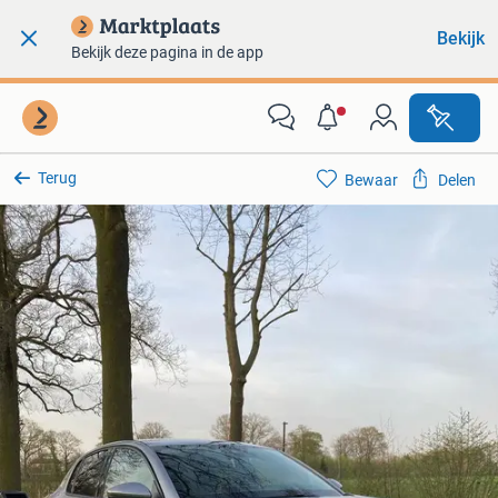
Bekijk
Bekijk deze pagina in de app
Terug
Bewaar
Delen