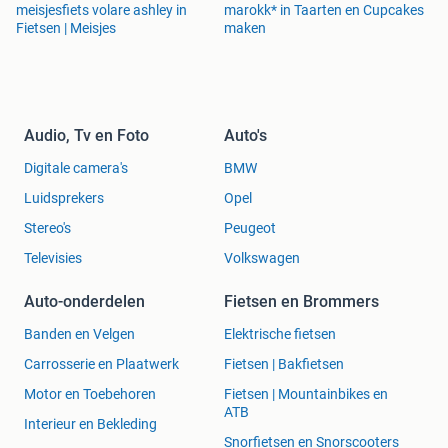
meisjesfiets volare ashley in
marokk* in Taarten en Cupcakes
Fietsen | Meisjes
maken
Audio, Tv en Foto
Auto's
Digitale camera's
BMW
Luidsprekers
Opel
Stereo's
Peugeot
Televisies
Volkswagen
Auto-onderdelen
Fietsen en Brommers
Banden en Velgen
Elektrische fietsen
Carrosserie en Plaatwerk
Fietsen | Bakfietsen
Motor en Toebehoren
Fietsen | Mountainbikes en
ATB
Interieur en Bekleding
Snorfietsen en Snorscooters