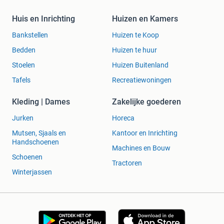
Huis en Inrichting
Huizen en Kamers
Bankstellen
Huizen te Koop
Bedden
Huizen te huur
Stoelen
Huizen Buitenland
Tafels
Recreatiewoningen
Kleding | Dames
Zakelijke goederen
Jurken
Horeca
Mutsen, Sjaals en
Kantoor en Inrichting
Handschoenen
Machines en Bouw
Schoenen
Tractoren
Winterjassen