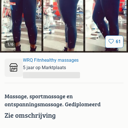
61
1
/
6
WRQ Fitnhealthy massages
5 jaar op Marktplaats
...
Massage, sportmassage en
ontspanningsmassage. Gediplomeerd
Zie omschrijving