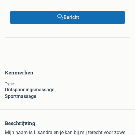
Bericht
Kenmerken
Type
Ontspanningsmassage,
Sportmassage
Beschrijving
Mijn naam is Lisandra en je kan bij mij terecht voor zowel