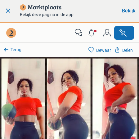
Bekijk
Bekijk deze pagina in de app
Terug
Bewaar
Delen