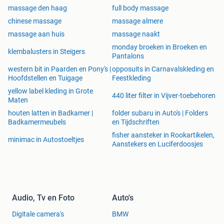
massage den haag
full body massage
chinese massage
massage almere
massage aan huis
massage naakt
monday broeken in Broeken en
klembalusters in Steigers
Pantalons
western bit in Paarden en Pony's |
opposuits in Carnavalskleding en
Hoofdstellen en Tuigage
Feestkleding
yellow label kleding in Grote
440 liter filter in Vijver-toebehoren
Maten
houten latten in Badkamer |
folder subaru in Auto's | Folders
Badkamermeubels
en Tijdschriften
fisher aansteker in Rookartikelen,
minimac in Autostoeltjes
Aanstekers en Luciferdoosjes
Audio, Tv en Foto
Auto's
Digitale camera's
BMW