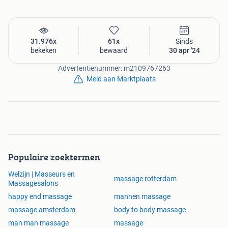
31.976x
61x
Sinds
bekeken
bewaard
30 apr '24
Advertentienummer: m2109767263
Meld aan Marktplaats
Populaire zoektermen
Welzijn | Masseurs en
massage rotterdam
Massagesalons
happy end massage
mannen massage
massage amsterdam
body to body massage
man man massage
massage