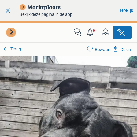
Bekijk
Bekijk deze pagina in de app
Terug
Bewaar
Delen