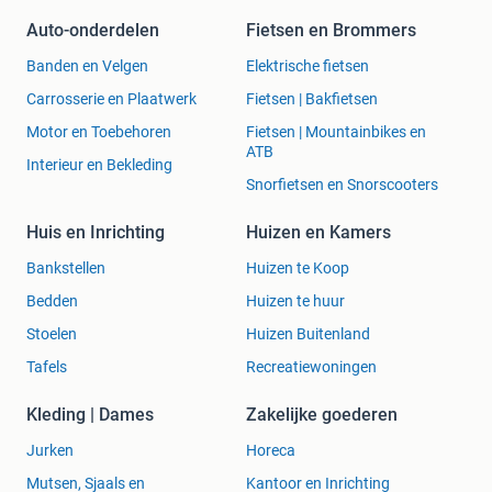
Auto-onderdelen
Fietsen en Brommers
Banden en Velgen
Elektrische fietsen
Carrosserie en Plaatwerk
Fietsen | Bakfietsen
Motor en Toebehoren
Fietsen | Mountainbikes en
ATB
Interieur en Bekleding
Snorfietsen en Snorscooters
Huis en Inrichting
Huizen en Kamers
Bankstellen
Huizen te Koop
Bedden
Huizen te huur
Stoelen
Huizen Buitenland
Tafels
Recreatiewoningen
Kleding | Dames
Zakelijke goederen
Jurken
Horeca
Mutsen, Sjaals en
Kantoor en Inrichting