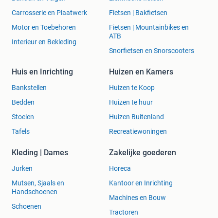
Carrosserie en Plaatwerk
Fietsen | Bakfietsen
Motor en Toebehoren
Fietsen | Mountainbikes en
ATB
Interieur en Bekleding
Snorfietsen en Snorscooters
Huis en Inrichting
Huizen en Kamers
Bankstellen
Huizen te Koop
Bedden
Huizen te huur
Stoelen
Huizen Buitenland
Tafels
Recreatiewoningen
Kleding | Dames
Zakelijke goederen
Jurken
Horeca
Mutsen, Sjaals en
Kantoor en Inrichting
Handschoenen
Machines en Bouw
Schoenen
Tractoren