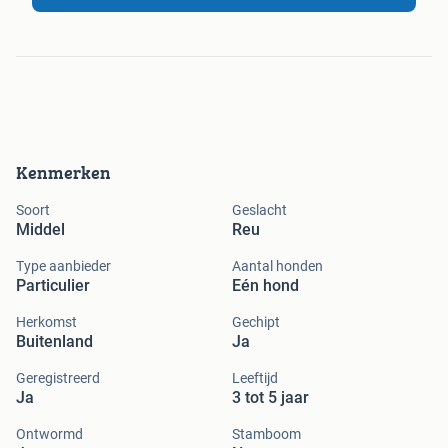
Kenmerken
Soort
Geslacht
Middel
Reu
Type aanbieder
Aantal honden
Particulier
Eén hond
Herkomst
Gechipt
Buitenland
Ja
Geregistreerd
Leeftijd
Ja
3 tot 5 jaar
Ontwormd
Stamboom