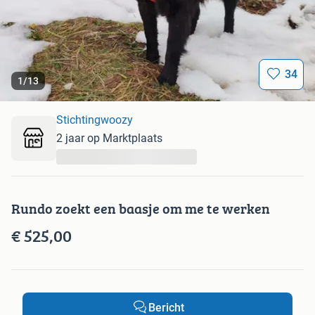
34
1
/
13
Stichtingwoozy
2 jaar op Marktplaats
...
Rundo zoekt een baasje om me te werken
€ 525,00
Bericht