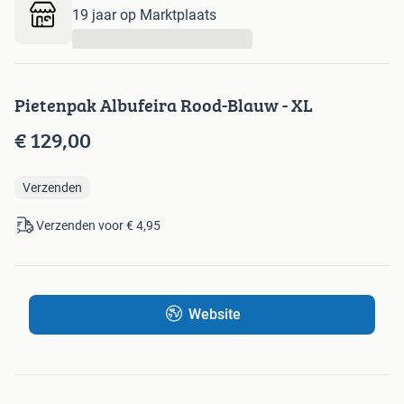
19 jaar op Marktplaats
...
Pietenpak Albufeira Rood-Blauw - XL
€ 129,00
Verzenden
Verzenden voor € 4,95
Website