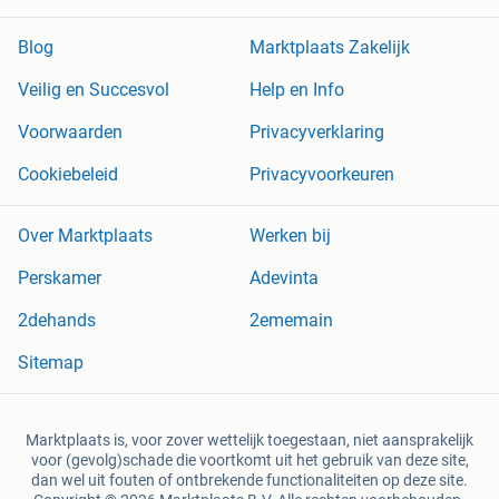
Blog
Marktplaats Zakelijk
Veilig en Succesvol
Help en Info
Voorwaarden
Privacyverklaring
Cookiebeleid
Privacyvoorkeuren
Over Marktplaats
Werken bij
Perskamer
Adevinta
2dehands
2ememain
Sitemap
Marktplaats is, voor zover wettelijk toegestaan, niet aansprakelijk
voor (gevolg)schade die voortkomt uit het gebruik van deze site,
dan wel uit fouten of ontbrekende functionaliteiten op deze site.