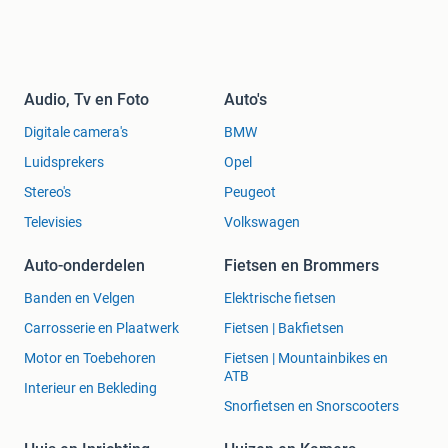
Audio, Tv en Foto
Auto's
Digitale camera's
BMW
Luidsprekers
Opel
Stereo's
Peugeot
Televisies
Volkswagen
Auto-onderdelen
Fietsen en Brommers
Banden en Velgen
Elektrische fietsen
Carrosserie en Plaatwerk
Fietsen | Bakfietsen
Motor en Toebehoren
Fietsen | Mountainbikes en
ATB
Interieur en Bekleding
Snorfietsen en Snorscooters