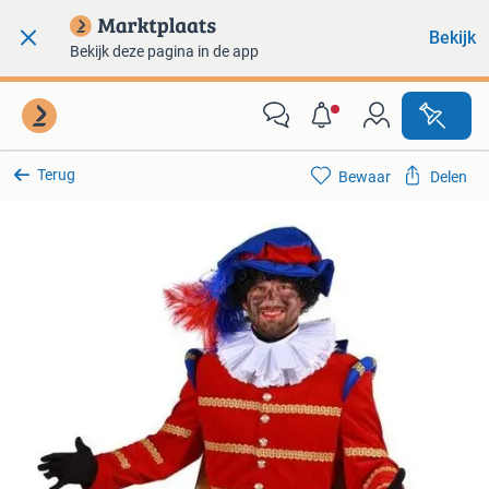
Bekijk
Bekijk deze pagina in de app
Terug
Bewaar
Delen