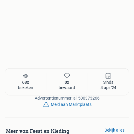
68x
0x
Sinds
bekeken
bewaard
4 apr '24
Advertentienummer: a1500373266
Meld aan Marktplaats
Meer van Feest en Kleding
Bekijk alles