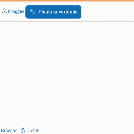
Inloggen
Plaats advertentie
Bewaar
Delen