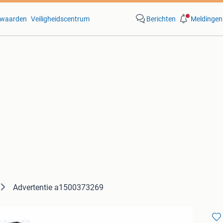
waarden
Veiligheidscentrum
Berichten
Meldingen
Advertentie a1500373269