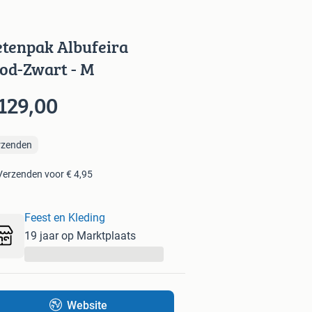
etenpak Albufeira
od-Zwart - M
129,00
rzenden
Verzenden voor € 4,95
Feest en Kleding
19 jaar op Marktplaats
...
Website