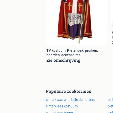
TV kostuum, Pietenpak, pruiken,
baarden, accessoires!
Zie omschrijving
Populaire zoektermen
sinterklaas charlotte dematons
pie
sinterklaas kostuum
pie
sinterklaas huren
clu