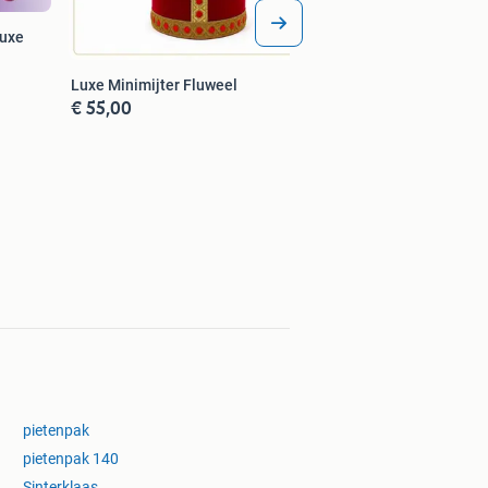
Luxe
Luxe Minimijter Fluweel
€ 55,00
pietenpak
pietenpak 140
Sinterklaas