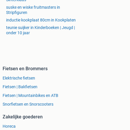
suske en wiske fruitmasters in
Stripfiguren
inductie kookplaat 80cm in Kookplaten
teunie suijker in Kinderboeken | Jeugd |
onder 10 jaar
Fietsen en Brommers
Elektrische fietsen
Fietsen | Bakfietsen
Fietsen | Mountainbikes en ATB
Snorfietsen en Snorscooters
Zakelijke goederen
Horeca