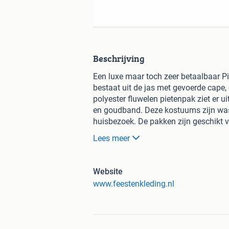
Beschrijving
Een luxe maar toch zeer betaalbaar P
bestaat uit de jas met gevoerde cape,
polyester fluwelen pietenpak ziet er 
en goudband. Deze kostuums zijn wasb
huisbezoek. De pakken zijn geschikt 
gebaseerd op herenmaten, ze vallen v
Lees meer
kleiner kiezen.
Website
www.feestenkleding.nl