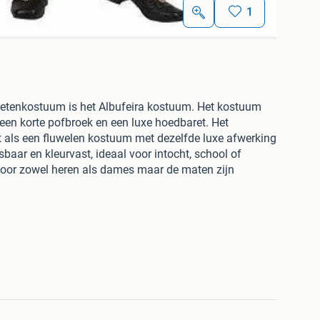
1
ietenkostuum is het Albufeira kostuum. Het kostuum
 een korte pofbroek en een luxe hoedbaret. Het
uit als een fluwelen kostuum met dezelfde luxe afwerking
aar en kleurvast, ideaal voor intocht, school of
voor zowel heren als dames maar de maten zijn
oor dames dus vrij groot, dames kunnen een maatje