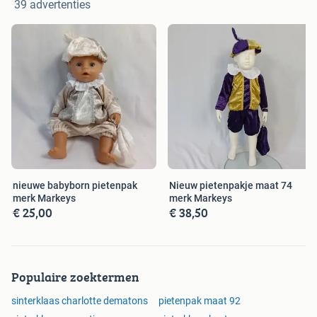
39 advertenties
nieuwe babyborn pietenpak
Nieuw pietenpakje maat 74
merk Markeys
merk Markeys
€ 25,00
€ 38,50
Populaire zoektermen
sinterklaas charlotte dematons
pietenpak maat 92