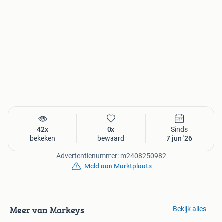
42x
0x
Sinds
bekeken
bewaard
7 jun '26
Advertentienummer: m2408250982
Meld aan Marktplaats
Meer van Markeys
Bekijk alles