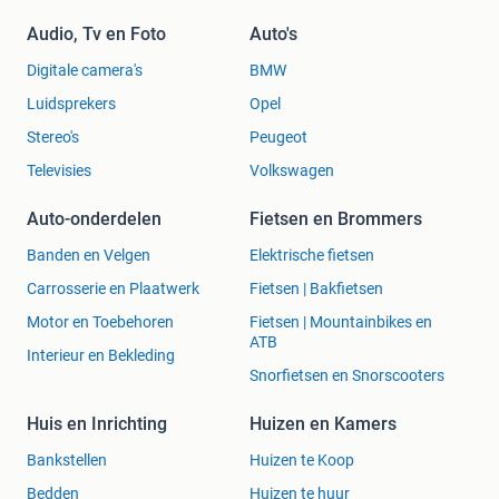
Audio, Tv en Foto
Auto's
Digitale camera's
BMW
Luidsprekers
Opel
Stereo's
Peugeot
Televisies
Volkswagen
Auto-onderdelen
Fietsen en Brommers
Banden en Velgen
Elektrische fietsen
Carrosserie en Plaatwerk
Fietsen | Bakfietsen
Motor en Toebehoren
Fietsen | Mountainbikes en
ATB
Interieur en Bekleding
Snorfietsen en Snorscooters
Huis en Inrichting
Huizen en Kamers
Bankstellen
Huizen te Koop
Bedden
Huizen te huur