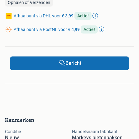
Ophalen of Verzenden
Afhaalpunt via DHL voor
€ 3,99
Actie!
Afhaalpunt via PostNL voor
€ 4,99
Actie!
Bericht
Kenmerken
Conditie
Handelsnaam fabrikant
Nieuw
Markeys pietenpakken