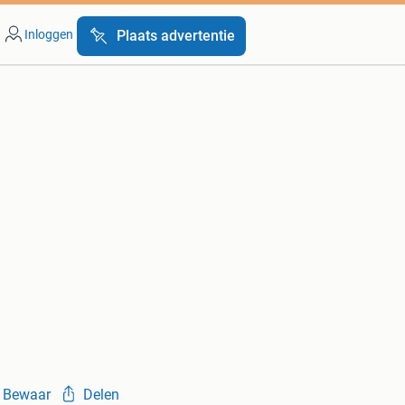
Inloggen
Plaats advertentie
Bewaar
Delen