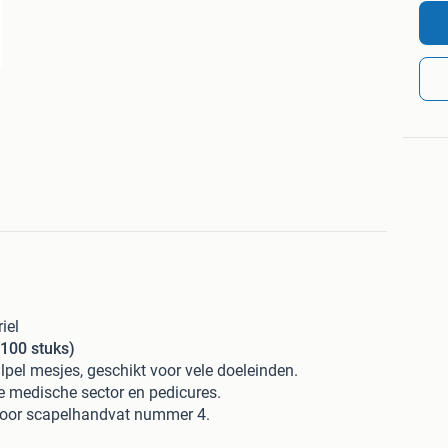
iel
(100 stuks)
lpel mesjes, geschikt voor vele doeleinden.
e medische sector en pedicures.
voor scapelhandvat nummer 4.