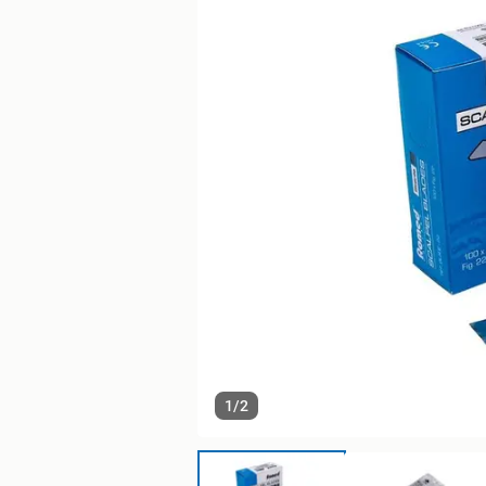
1
/
2