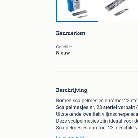
Kenmerken
Conditie
Nieuw
Beschrijving
Romed scalpelmesjes nummer 23 ster
Scalpelmesjes nr. 23 steriel verpakt 
Uitstekende kwaliteit vlijmscherpe sca
Deze scalpelmesjes zijn ideaal voor d
Scalpelmesjes nummer 23, geschikt 
Inhoud: 100 stuks steriel verpakt.
Lees meer