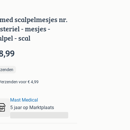
med scalpelmesjes nr.
 steriel - mesjes -
alpel - scal
8,99
rzenden
Verzenden voor € 4,99
Mast Medical
5 jaar op Marktplaats
...