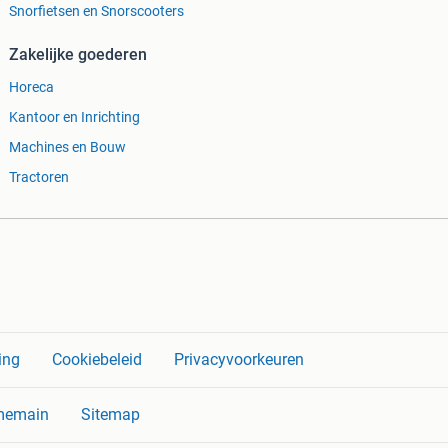
Snorfietsen en Snorscooters
Zakelijke goederen
Horeca
Kantoor en Inrichting
Machines en Bouw
Tractoren
ing
Cookiebeleid
Privacyvoorkeuren
memain
Sitemap