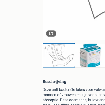
1
/
3
Beschrijving
Deze anti-bacteriële luiers voor vol
mannen of vrouwen en zijn voorzien v
absorptie. Deze ademende, huidvriende