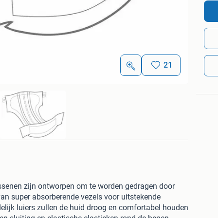
21
wassenen zijn ontworpen om te worden gedragen door
an super absorberende vezels voor uitstekende
lijk luiers zullen de huid droog en comfortabel houden