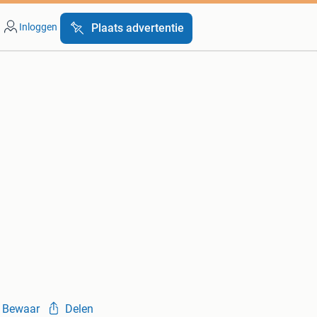
Inloggen
Plaats advertentie
Bewaar
Delen