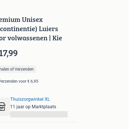
emium Unisex
ncontinentie) Luiers
or volwassenen | Kie
17,99
halen of Verzenden
Verzenden voor € 6,95
Thuiszorgwinkel XL
11 jaar op Marktplaats
...