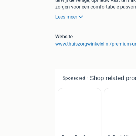
terwijl de veilige, opnieuw vast te ma
zorgen voor een comfortabele pasvorm.
als de luiers nat zijn, hersluitbare ta
Lees meer
geurbestrijding. Deze luiers voor volw
incontinentie of bedplassen. Verkri
(incontinentie) luiers voor volwassen
Website
absorberende stof, deze is ademend en 
www.thuiszorgwinkelxl.nl/premium-uni
voorkomt onaangename geurtjes * Elas
* Volledige bescherming voor blaas en
buitenzijde * Ideaal voor bedplassen 
large) * Worden geleverd per pak van 1
volwassenen
Welkom bij Thuiszorgwinkelxl.nl, dé s
als geen ander hoe belangrijk het is 
kunnen leven. Daarom hebben we ons 
het dagelijks leven gemakkelijker en v