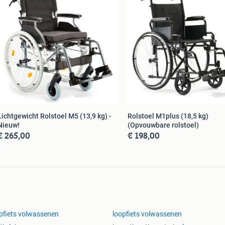
Lichtgewicht Rolstoel M5 (13,9 kg) -
Rolstoel M1plus (18,5 kg)
Nieuw!
(Opvouwbare rolstoel)
€ 265,00
€ 198,00
pfiets volwassenen
loopfiets volwassenen