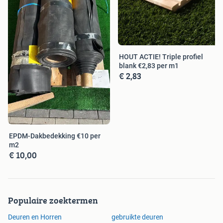
HOUT ACTIE! Triple profiel
blank €2,83 per m1
€ 2,83
EPDM-Dakbedekking €10 per
m2
€ 10,00
Populaire zoektermen
Deuren en Horren
gebruikte deuren