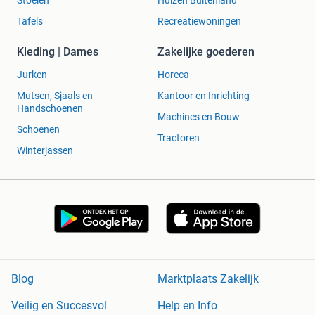
Stoelen
Huizen Buitenland
Tafels
Recreatiewoningen
Kleding | Dames
Zakelijke goederen
Jurken
Horeca
Mutsen, Sjaals en
Kantoor en Inrichting
Handschoenen
Machines en Bouw
Schoenen
Tractoren
Winterjassen
Blog
Marktplaats Zakelijk
Veilig en Succesvol
Help en Info