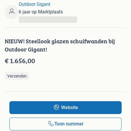
Outdoor Gigant
6 jaar op Marktplaats
...
NIEUW! Steellook glazen schuifwanden bij
Outdoor Gigant!
€ 1.656,00
Verzenden
Website
Toon nummer