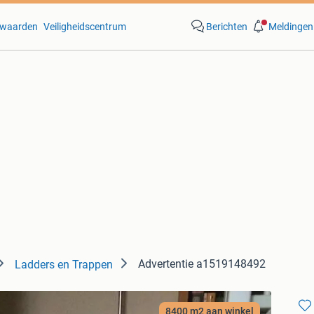
waarden
Veiligheidscentrum
Berichten
Meldingen
Advertentie a1519148492
Ladders en Trappen
8400 m2 aan winkel