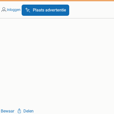
Inloggen
Plaats advertentie
Bewaar
Delen