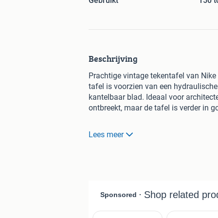
Gebruikt
150 t
Beschrijving
Prachtige vintage tekentafel van Nike
tafel is voorzien van een hydraulisch
kantelbaar blad. Ideaal voor architect
ontbreekt, maar de tafel is verder in g
Af te halen in Eindhoven, wijk meerh
Lees meer