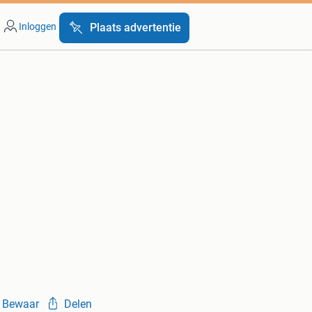
Inloggen
Plaats advertentie
Bewaar
Delen