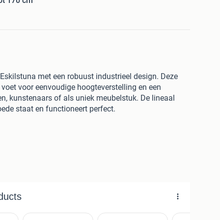
ot 170 cm
 Eskilstuna met een robuust industrieel design. Deze
e voet voor eenvoudige hoogteverstelling en een
en, kunstenaars of als uniek meubelstuk. De lineaal
oede staat en functioneert perfect.
oven