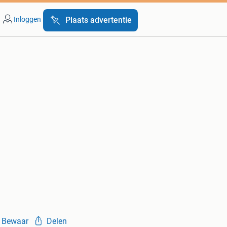
Inloggen
Plaats advertentie
Bewaar
Delen