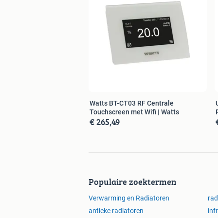
Watts BT-CT03 RF Centrale
Touchscreen met Wifi | Watts
€ 265,49
Populaire zoektermen
Verwarming en Radiatoren
rad
antieke radiatoren
inf