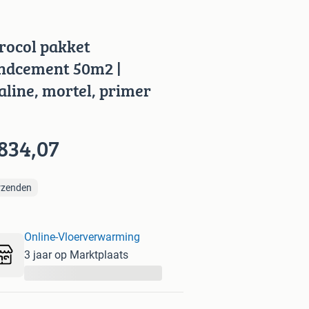
rocol pakket
ndcement 50m2 |
aline, mortel, primer
 834,07
rzenden
Online-Vloerverwarming
3 jaar op Marktplaats
...