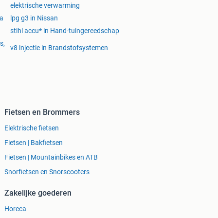
elektrische verwarming
ia
lpg g3 in Nissan
stihl accu* in Hand-tuingereedschap
s,
v8 injectie in Brandstofsystemen
Fietsen en Brommers
Elektrische fietsen
Fietsen | Bakfietsen
Fietsen | Mountainbikes en ATB
Snorfietsen en Snorscooters
Zakelijke goederen
Horeca