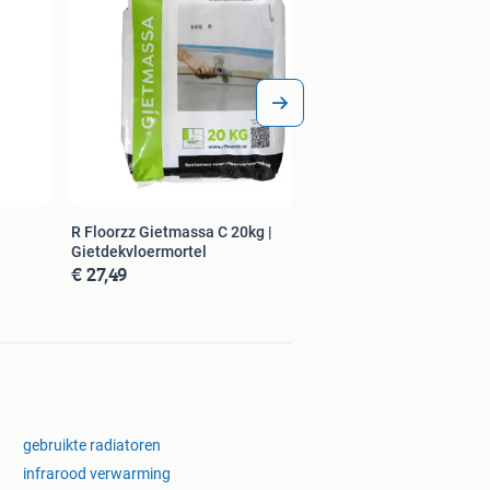
R Floorzz Gietmassa C 20kg |
Gietdekvloermortel
€ 27,49
gebruikte radiatoren
infrarood verwarming