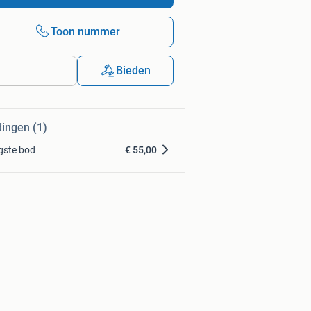
Toon nummer
Bieden
dingen (1)
gste bod
€ 55,00