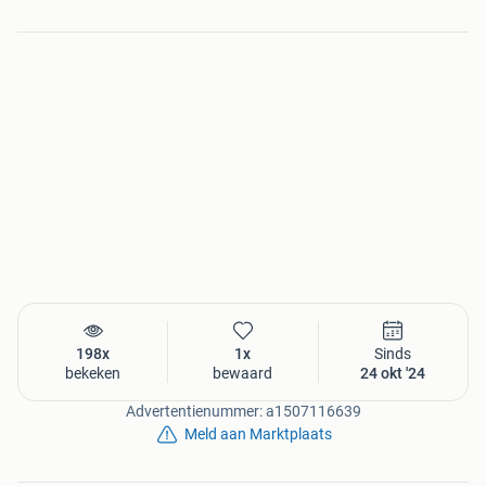
198x
1x
Sinds
bekeken
bewaard
24 okt '24
Advertentienummer: a1507116639
Meld aan Marktplaats