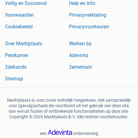
Veilig en Succesvol
Help en Info
Voorwaarden
Privacyverklaring
Cookiebeleid
Privacyvoorkeuren
Over Marktplaats
Werken bij
Perskamer
Adevinta
2dehands
2ememain
Sitemap
Marktplaats is, voor zover wettelijk toegestaan, niet aansprakelijk
voor (gevolg)schade die voortkomt uit het gebruik van deze site,
dan wel uit fouten of ontbrekende functionaliteiten op deze site.
Copyright © 2026 Marktplaats B.V. Alle rechten voorbehouden.
een
onderneming