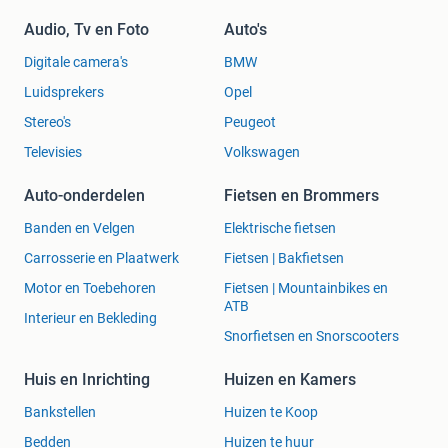
Audio, Tv en Foto
Auto's
Digitale camera's
BMW
Luidsprekers
Opel
Stereo's
Peugeot
Televisies
Volkswagen
Auto-onderdelen
Fietsen en Brommers
Banden en Velgen
Elektrische fietsen
Carrosserie en Plaatwerk
Fietsen | Bakfietsen
Motor en Toebehoren
Fietsen | Mountainbikes en
ATB
Interieur en Bekleding
Snorfietsen en Snorscooters
Huis en Inrichting
Huizen en Kamers
Bankstellen
Huizen te Koop
Bedden
Huizen te huur